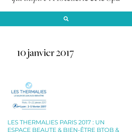
10 janvier 2017
LES
THERMALIES
Paris
2017
:
un
LES THERMALIES PARIS 2017 : UN
espace
ESPACE BEAUTE & BIEN-ÊTRE BTOB &