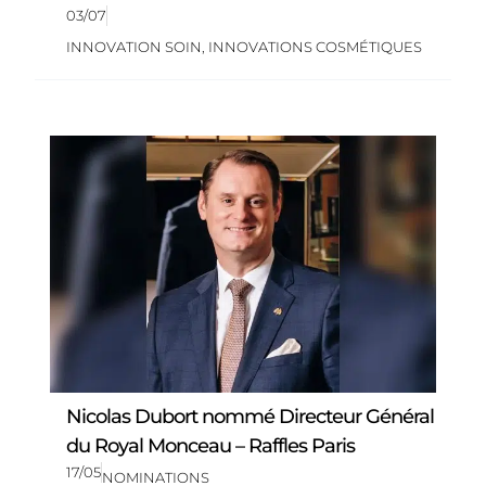
03/07
INNOVATION SOIN
,
INNOVATIONS COSMÉTIQUES
Nicolas Dubort nommé Directeur Général
du Royal Monceau – Raffles Paris
17/05
NOMINATIONS