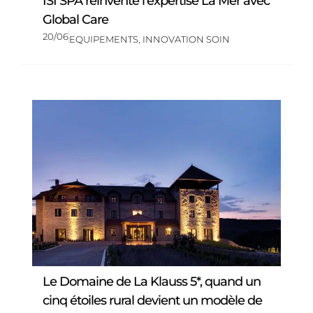
ISI SPA réinvente l’expertise La Mer avec
Global Care
20/06
EQUIPEMENTS
,
INNOVATION SOIN
Le Domaine de La Klauss 5*, quand un
cinq étoiles rural devient un modèle de