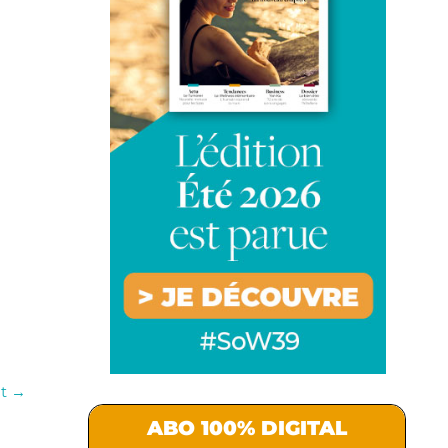
nt
→
ABO 100% DIGITAL