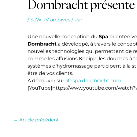
Dornbracht présente
/
SoW TV archives
/ Par
Une nouvelle conception du
Spa
orientée ve
Dornbracht
a développé, à travers le concep
nouvelles technologies qui permettent de re
comme les affusions Kneipp, les douches à te
systèmes d’hydromassage participent à la st
être de vos clients.
A découvrir sur
lifespa.dornbracht.com
{YouTube}https://www.youtube.com/watch?
←
Article précédent