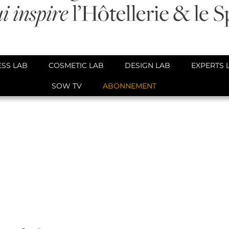
SS LAB
COSMETIC LAB
DESIGN LAB
EXPERTS 
SOW TV
ABONNEMENT