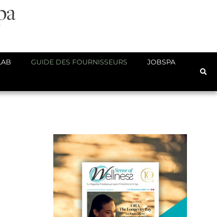
LAB
GUIDE DES FOURNISSEURS
JOBSPA