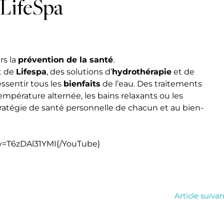
 LifeSpa
rs la
prévention de la santé
.
t de
Lifespa
, des solutions d’
hydrothérapie
et de
ssentir tous les
bienfaits
de l’eau. Des traitements
mpérature alternée, les bains relaxants ou les
ratégie de santé personnelle de chacun et au bien-
v=T6zDAl31YMI{/YouTube}
Article suiva