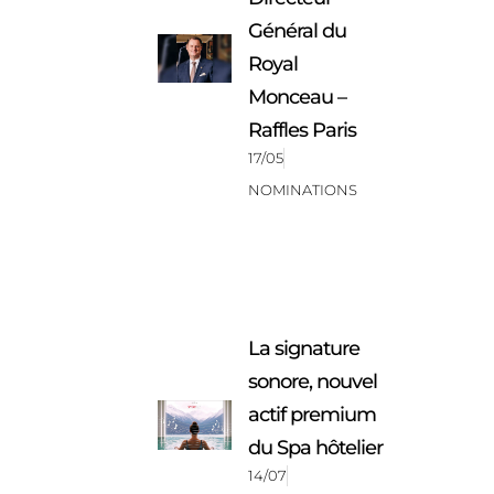
Général du
Royal
Monceau –
Raffles Paris
17/05
NOMINATIONS
La signature
sonore, nouvel
actif premium
du Spa hôtelier
14/07