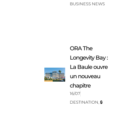
BUSINESS NEWS
ORA The
Longevity Bay :
La Baule ouvre
un nouveau
chapitre
16/07
DESTINATION
,
🔒