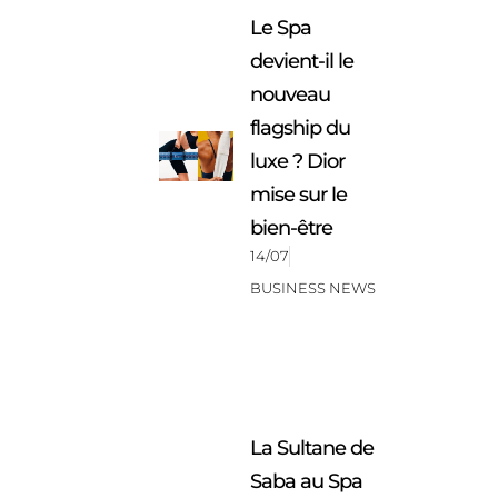
Le Spa
devient-il le
nouveau
flagship du
luxe ? Dior
mise sur le
bien-être
14/07
BUSINESS NEWS
La Sultane de
Saba au Spa