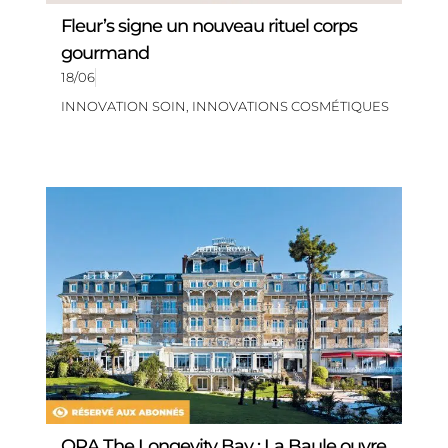
Fleur’s signe un nouveau rituel corps
gourmand
18/06
INNOVATION SOIN
,
INNOVATIONS COSMÉTIQUES
ORA The Longevity Bay : La Baule ouvre