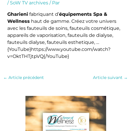
/
SoW TV archives
/ Par
Gharieni
fabriquant d’
équipements Spa &
Wellness
haut de gamme. Créez votre univers
avec les fauteuils de soins, fauteuils cosmétique,
appareils de vaporisation, fauteuils de dialyse,
fauteuils dialyse, fauteuils esthetique, …
{YouTube}https://www.youtube.com/watch?
v=OktTHTjtpVQ{/YouTube}
←
Article précédent
Article suivant
→