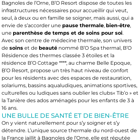
Bagnoles de l’Orne, B’O Resort dispose de toutes les
infrastructures nécessaires pour accueillir qui veut,
seul, à deux ou en famille se soigner, mais aussi, qui a
envie de s’accorder une
pause thermale
,
bien-être
,
une
parenthèse de temps et de soins pour soi
.
Avec son centre de médecine thermale, son univers
de
soins
et de
beauté
nommé B’O Spa thermal, B’O
Résidence des thermes classée 3 étoiles et la
résidence B’O Cottage ****, au charme Belle Epoque,
B’O Resort, propose un très haut niveau de confort
pour les résidents avec des espaces de restauration,
solariums, bassins aqualudiques, animations sportives,
culturelles ou ludiques sans oublier les clubs« Tib’o » et
la Tanière des ados aménagés pour les enfants de 3 à
16 ans.
UNE BULLE DE SANTÉ ET DE BIEN-ÊTRE
On y vient naturellement pour s’y soigner et s’y
détendre. L’unique source thermale du nord-ouest de
la France jaillit à Bagnoles de l’Orne, elle est réputée