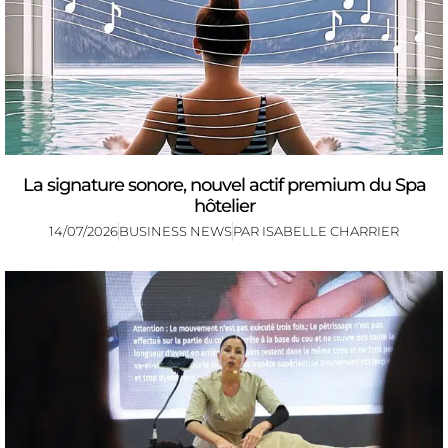
La signature sonore, nouvel actif premium du Spa
hôtelier
14/07/2026
BUSINESS NEWS
PAR
ISABELLE CHARRIER