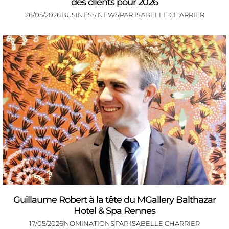
des clients pour 2026
26/05/2026
BUSINESS NEWS
PAR
ISABELLE CHARRIER
Guillaume Robert à la tête du MGallery Balthazar
Hotel & Spa Rennes
17/05/2026
NOMINATIONS
PAR
ISABELLE CHARRIER