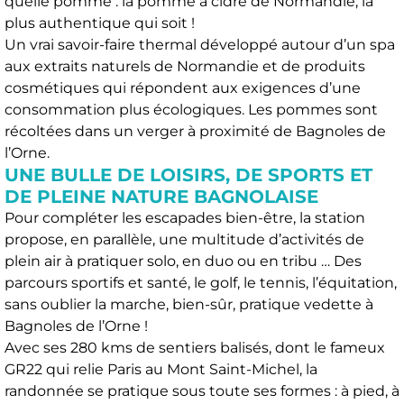
quelle pomme : la pomme à cidre de Normandie, la
plus authentique qui soit !
Un vrai savoir-faire thermal développé autour d’un spa
aux extraits naturels de Normandie et de produits
cosmétiques qui répondent aux exigences d’une
consommation plus écologiques. Les pommes sont
récoltées dans un verger à proximité de Bagnoles de
l’Orne.
UNE BULLE DE LOISIRS, DE SPORTS ET
DE PLEINE NATURE BAGNOLAISE
Pour compléter les escapades bien-être, la station
propose, en parallèle, une multitude d’activités de
plein air à pratiquer solo, en duo ou en tribu … Des
parcours sportifs et santé, le golf, le tennis, l’équitation,
sans oublier la marche, bien-sûr, pratique vedette à
Bagnoles de l’Orne !
Avec ses 280 kms de sentiers balisés, dont le fameux
GR22 qui relie Paris au Mont Saint-Michel, la
randonnée se pratique sous toute ses formes : à pied, à