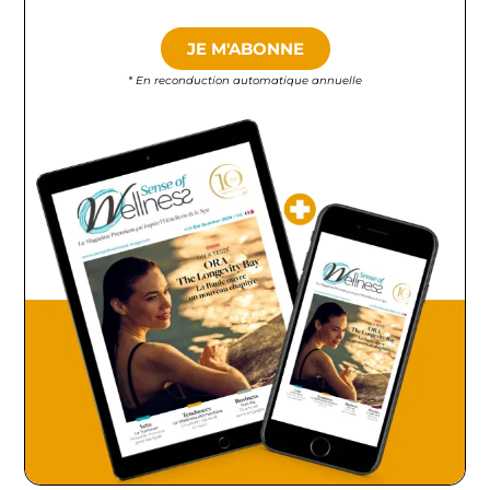
JE M'ABONNE
* En reconduction automatique annuelle