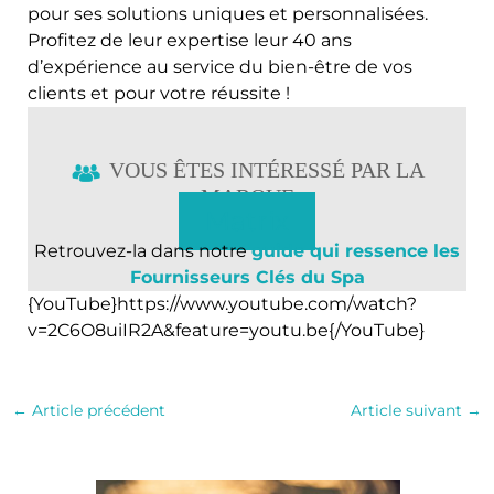
pour ses solutions uniques et personnalisées.
Profitez de leur expertise leur 40 ans
d’expérience au service du bien-être de vos
clients et pour votre réussite !
VOUS ÊTES INTÉRESSÉ PAR LA
MARQUE
Matrix
Retrouvez-la dans notre
guide qui ressence les
Fournisseurs Clés du Spa
{YouTube}https://www.youtube.com/watch?
v=2C6O8uiIR2A&feature=youtu.be{/YouTube}
←
Article précédent
Article suivant
→