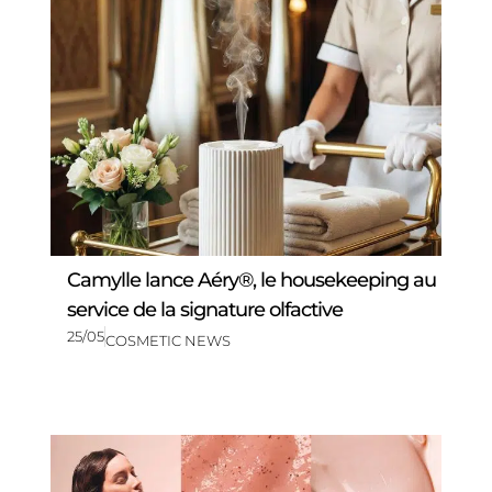
Camylle lance Aéry®, le housekeeping au
service de la signature olfactive
25/05
COSMETIC NEWS