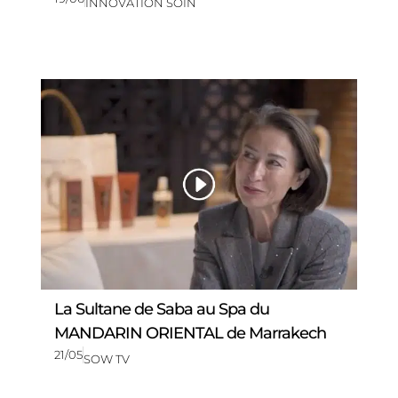
INNOVATION SOIN
La Sultane de Saba au Spa du
MANDARIN ORIENTAL de Marrakech
21/05
SOW TV