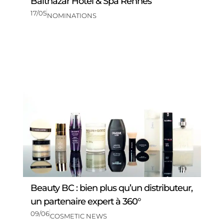
Balthazar Hotel & Spa Rennes
17/05
NOMINATIONS
Beauty BC : bien plus qu’un distributeur,
un partenaire expert à 360°
09/06
COSMETIC NEWS