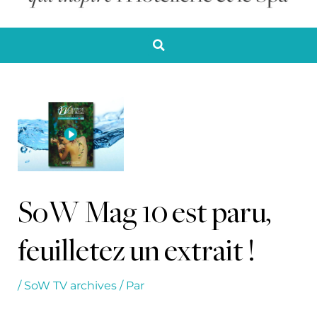
SoW Mag 10 est paru,
feuilletez un extrait !
/
SoW TV archives
/ Par