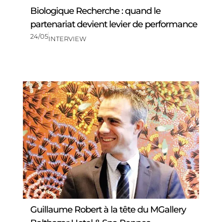
Biologique Recherche : quand le
partenariat devient levier de performance
24/05
INTERVIEW
Guillaume Robert à la tête du MGallery