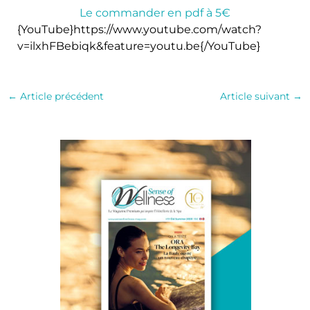
Le commander en pdf à 5€
{YouTube}https://www.youtube.com/watch?
v=ilxhFBebiqk&feature=youtu.be{/YouTube}
←
Article précédent
Article suivant
→