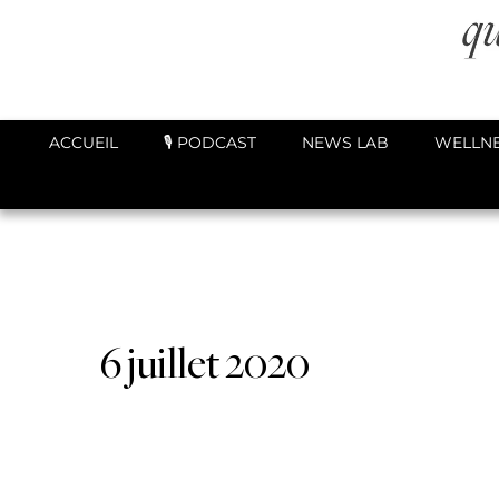
ACCUEIL
🎙️ PODCAST
NEWS LAB
WELLNE
6 juillet 2020