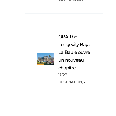
ORA The
Longevity Bay :
La Baule ouvre
un nouveau
chapitre
16/07
DESTINATION
,
🔒