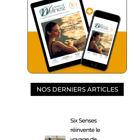
NOS DERNIERS ARTICLES
Six Senses
réinvente le
voyage de