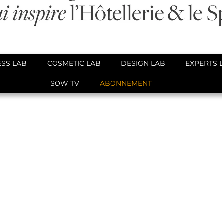
SS LAB
COSMETIC LAB
DESIGN LAB
EXPERTS 
SOW TV
ABONNEMENT