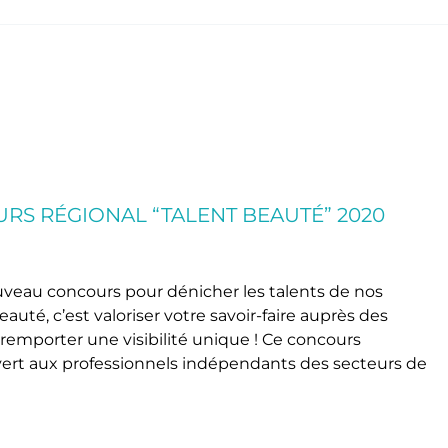
RS RÉGIONAL “TALENT BEAUTÉ” 2020
uveau concours pour dénicher les talents de nos
auté, c’est valoriser votre savoir-faire auprès des
 remporter une visibilité unique ! Ce concours
vert aux professionnels indépendants des secteurs de