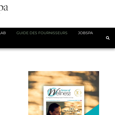
LAB
GUIDE DES FOURNISSEURS
JOBSPA