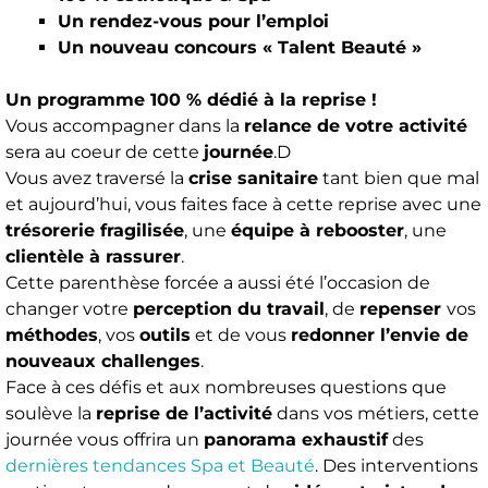
Un rendez-vous pour l’emploi
Un nouveau concours « Talent Beauté »
Un programme 100 % dédié à la reprise !
Vous accompagner dans la
relance de votre activité
sera au coeur de cette
journée
.D
Vous avez traversé la
crise sanitaire
tant bien que mal
et aujourd’hui, vous faites face à cette reprise avec une
trésorerie fragilisée
, une
équipe à rebooster
, une
clientèle à rassurer
.
Cette parenthèse forcée a aussi été l’occasion de
changer votre
perception du travail
, de
repenser
vos
méthodes
, vos
outils
et de vous
redonner l’envie de
nouveaux challenges
.
Face à ces défis et aux nombreuses questions que
soulève la
reprise de l’activité
dans vos métiers, cette
journée vous offrira un
panorama exhaustif
des
dernières tendances Spa et Beauté
. Des interventions