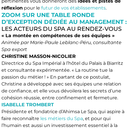
pertinentes vous donneront des
idées et pistes de
réflexion
pour le
futur de vos établissements
.
ZOOM SUR UNE TABLE RONDE
D’EXCEPTION DÉDIÉE AU MANAGEMENT :
LES ACTEURS DU SPA AU RENDEZ-VOUS
« La montée en compétences de ses équipes »
Animée par Marie-Paule Leblanc-Péru, consultante
Spa export
CHRISTINE MASSON-NICOLIER
Directrice du Spa Impérial à l’hôtel du Palais à Biarritz
et consultante expérimentée. « La routine tue la
passion du métier ! » En partant de ce postulat,
Christine a développé avec ses équipes une relation
de confiance, et elle vous dévoilera les secrets d’une
cohésion réussie, entre confinement et fermeture.
ISABELLE TROMBERT
Présidente et fondatrice d’Ahimsa Le Spa, qui aspire à
faire reconnaître
les métiers du Spa
, et pour qui
l’humain est aussi un investissement essentiel à la