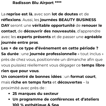
Radisson Blu Airport ****
La
reprise est là
, avec son
lot de doutes
et de
réflexions
. Aussi, les
journées BEAUTY BUSINESS
DAY
seront une
véritable opportunité
de
renouer le
contact
, de
découvrir des nouveautés
, d’apprendre
avec les
experts présents
et de passer une
agréable
journée entre pros
.
Les + de ce type d’événement en cette période ?
Sa durée
: une
journée professionnelle
« tout inclus »
près de chez vous, positionnée un dimanche afin que
vous puissiez réellement vous dégager ce
temps libre
rien que pour vous
.
Un concentré de bonnes idées
: un
format court
,
mais
riche en temps forts
et
découvertes
– la
proximité avec près de :
25 marques du secteur
Un programme de conférences et d’ateliers
100 % esthétique & Spa