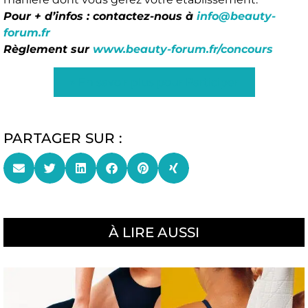
Pour + d’infos : contactez-nous à
info@beauty-
forum.fr
Règlement sur
www.beauty-forum.fr/concours
» En savoir plus pour Participer
PARTAGER SUR :
À LIRE AUSSI