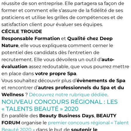
réussite de son entreprise. Elle partagera sa façon de
former et comment elle s’assure de la fidélité de ses
praticiens et utilise les grilles de compétences et de
satisfaction client pour évaluer ses équipes.
CÉCILE TROUDE
Responsable Formation
et
Qualité chez Deep
Nature
, elle vous expliquera comment cerner le
potentiel des candidats dès l’entretien de
recrutement. Elle vous dévoilera un outil d’
auto-
évaluation
assez redoutable, que vous pourrez mettre
en place dans
votre propre Spa
.
Vous souhaitez découvrir plus d’
évènements de Spa
et rencontrer d’
autres professionnels du Spa et du
Wellness
?
Découvrez notre rubrique dédiée
.
NOUVEAU CONCOURS RÉGIONAL : LES
« TALENTS BEAUTÉ » 2020
En parallèle des
Beauty Business Days
,
BEAUTY
FORUM
organise le
premier concours régional « Talent
Beauté 2020 »
dans le but de
soutenir le