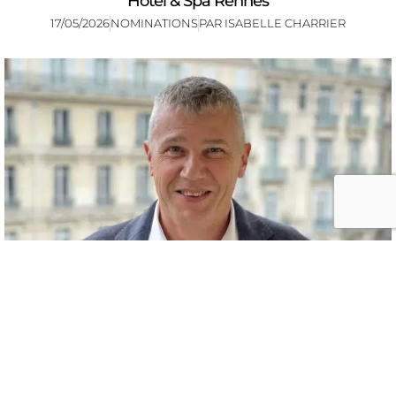
Hotel & Spa Rennes
17/05/2026
NOMINATIONS
PAR
ISABELLE CHARRIER
Le Dolce by Wyndham Versailles Domaine du
Montcel confie sa direction générale à Benoît Comyn
17/05/2026
NOMINATIONS
PAR
ISABELLE CHARRIER