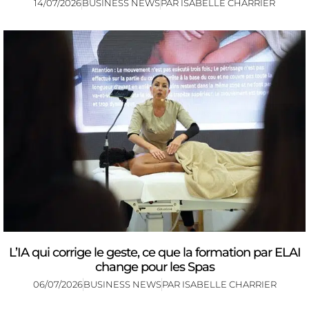
14/07/2026
BUSINESS NEWS
PAR
ISABELLE CHARRIER
L’IA qui corrige le geste, ce que la formation par ELAI
change pour les Spas
06/07/2026
BUSINESS NEWS
PAR
ISABELLE CHARRIER