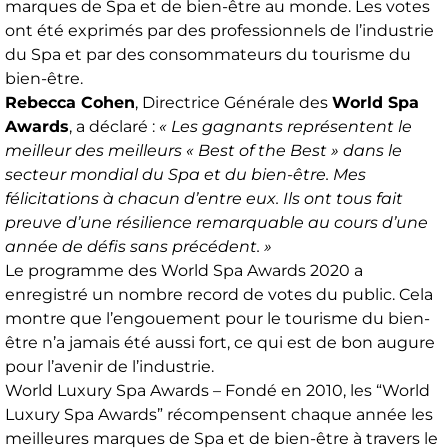
marques de Spa et de bien-être au monde. Les votes
ont été exprimés par des professionnels de l’industrie
du Spa et par des consommateurs du tourisme du
bien-être.
Rebecca Cohen
, Directrice Générale des
World Spa
Awards
, a déclaré :
« Les gagnants représentent le
meilleur des meilleurs « Best of the Best » dans le
secteur mondial du Spa et du bien-être. Mes
félicitations à chacun d’entre eux. Ils ont tous fait
preuve d’une résilience remarquable au cours d’une
année de défis sans précédent. »
Le programme des World Spa Awards 2020 a
enregistré un nombre record de votes du public. Cela
montre que l’engouement pour le tourisme du bien-
être n’a jamais été aussi fort, ce qui est de bon augure
pour l’avenir de l’industrie.
World Luxury Spa Awards – Fondé en 2010, les “World
Luxury Spa Awards” récompensent chaque année les
meilleures marques de Spa et de bien-être à travers le