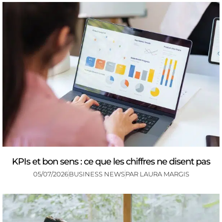
KPIs et bon sens : ce que les chiffres ne disent pas
05/07/2026
BUSINESS NEWS
PAR
LAURA MARGIS