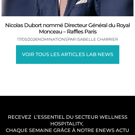
Nicolas Dubort nommé Directeur Général du Royal
Monceau – Raffles Paris
17/05/2026
NOMINATIONS
PAR
ISABELLE CHARRIER
VOIR TOUS LES ARTICLES LAB NEWS
RECEVEZ L’ESSENTIEL DU SECTEUR WELLNESS
HOSPITALITY,
CHAQUE SEMAINE GRÂCE À NOTRE ENEWS ACTU