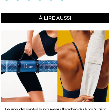
À LIRE AUSSI
Le Spa devient-il le nouveau flagship du luxe ? Dior