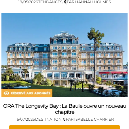
19/05/2026
TENDANCES
,
🔒
PAR
HANNAH HOLMES
ORA The Longevity Bay : La Baule ouvre un nouveau
chapitre
16/07/2026
DESTINATION
,
🔒
PAR
ISABELLE CHARRIER