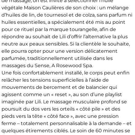
de massage, on est invité à sélectionner l’huile
végétale Maison Caulières de son choix : un mélange
d’huiles de lin, de tournesol et de colza, sans parfum ni
huiles essentielles, a spécialement été mis au point
pour ce rituel par la marque tourangelle, afin de
répondre au souhait de Lili d’offrir l’alternative la plus
neutre aux peaux sensibles. Si la clientèle le souhaite,
elle pourra opter pour une version délicatement
parfumée, traditionnellement utilisée dans les
massages du Sense, A Rosewood Spa.
Une fois confortablement installé, le corps peut enfin
relâcher les tensions superficielles à l’aide de
mouvements de bercement et de balancier qui
agissent comme un « reset », au son d’une playlist
imaginée par Lili. Le massage musculaire profond se
poursuit du dos vers les orteils « côté pile » et des
pieds vers la tête « côté face », avec une pression
ferme – totalement personnalisable à la demande – et
quelques étirements ciblés. Le soin de 60 minutes se