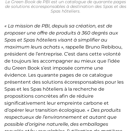
Le Green Book de PBI est un catalogue de quarante pages
de solutions écoresponsables à destination des Spas et des
Spas hôteliers.
« La mission de PBI, depuis sa création, est de
proposer une offre de produits à 360 degrés aux
Spas et Spas hôteliers visant à simplifier au
maximum leurs achats »,
rappelle Bruno Rebibou,
président de l’entreprise. C’est dans cette volonté
de toujours les accompagner au mieux que l’idée
du Green Book s’est imposée comme une
évidence. Les quarante pages de ce catalogue
présentent des solutions écoresponsables pour les
Spas et les Spas hôteliers à la recherche de
propositions concrètes afin de réduire
significativement leur empreinte carbone et
d’opérer leur transition écologique.
« Des produits
respectueux de l’environnement et autant que
possible d’origine naturelle, des emballages