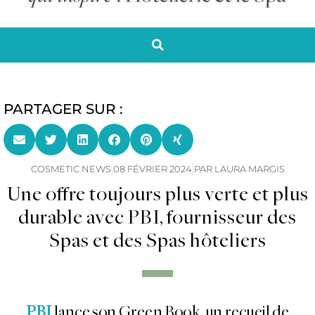
PARTAGER SUR :
COSMETIC NEWS
08 FÉVRIER 2024
PAR
LAURA MARGIS
Une offre toujours plus verte et plus
durable avec PBI, fournisseur des
Spas et des Spas hôteliers
PBI
lance son Green Book,
un recueil de