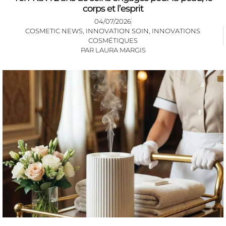
corps et l’esprit
04/07/2026
COSMETIC NEWS
,
INNOVATION SOIN
,
INNOVATIONS
COSMÉTIQUES
PAR
LAURA MARGIS