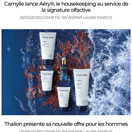
Camylle lance Aéry®, le housekeeping au service de
la signature olfactive
25/05/2026
COSMETIC NEWS
PAR
LAURA MARGIS
Thalion présente sa nouvelle offre pour les hommes
05/06/2026
COSMETIC NEWS
PAR
LAURA MARGIS