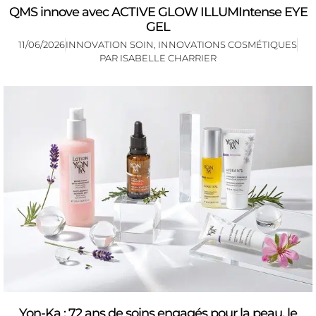
QMS innove avec ACTIVE GLOW ILLUMIntense EYE
GEL
11/06/2026
INNOVATION SOIN
,
INNOVATIONS COSMÉTIQUES
PAR
ISABELLE CHARRIER
Yon-Ka : 72 ans de soins engagés pour la peau, le