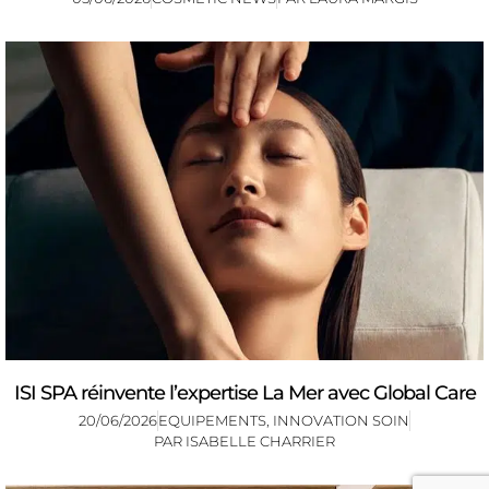
ISI SPA réinvente l’expertise La Mer avec Global Care
20/06/2026
EQUIPEMENTS
,
INNOVATION SOIN
PAR
ISABELLE CHARRIER