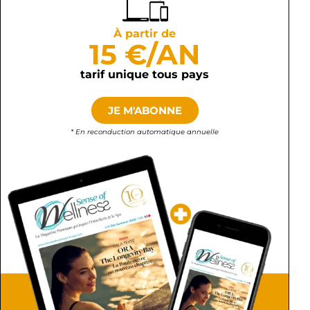
À partir de
15 €/AN
tarif unique tous pays
JE M'ABONNE
* En reconduction automatique annuelle