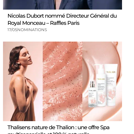
Nicolas Dubort nommé Directeur Général du
Royal Monceau – Raffles Paris
17/05
NOMINATIONS
Thalisens nature de Thalion : une offre Spa