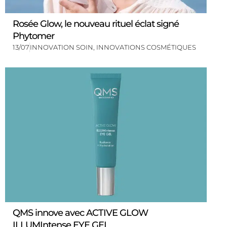
Rosée Glow, le nouveau rituel éclat signé
Phytomer
13/07
INNOVATION SOIN
,
INNOVATIONS COSMÉTIQUES
QMS innove avec ACTIVE GLOW
ILLUMIntense EYE GEL