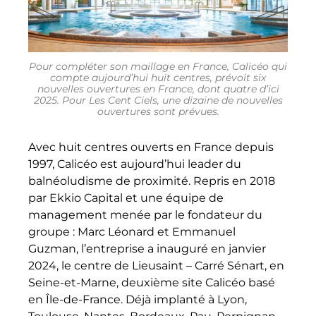
Pour compléter son maillage en France, Calicéo qui
compte aujourd’hui huit centres, prévoit six
nouvelles ouvertures en France, dont quatre d’ici
2025. Pour Les Cent Ciels, une dizaine de nouvelles
ouvertures sont prévues.
Avec huit centres ouverts en France depuis
1997, Calicéo est aujourd’hui leader du
balnéoludisme de proximité. Repris en 2018
par Ekkio Capital et une équipe de
management menée par le fondateur du
groupe : Marc Léonard et Emmanuel
Guzman, l’entreprise a inauguré en janvier
2024, le centre de Lieusaint – Carré Sénart, en
Seine-et-Marne, deuxième site Calicéo basé
en Île-de-France. Déjà implanté à Lyon,