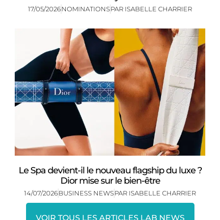
17/05/2026
NOMINATIONS
PAR
ISABELLE CHARRIER
Le Spa devient-il le nouveau flagship du luxe ?
Dior mise sur le bien-être
14/07/2026
BUSINESS NEWS
PAR
ISABELLE CHARRIER
VOIR TOUS LES ARTICLES LAB NEWS