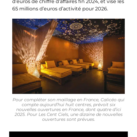
d’euros de chiffre d’affaires fin 2024, et vise les
65 millions d’euros d’activité pour 2026.
Pour compléter son maillage en France, Calicéo qui
compte aujourd’hui huit centres, prévoit six
nouvelles ouvertures en France, dont quatre d’ici
2025. Pour Les Cent Ciels, une dizaine de nouvelles
ouvertures sont prévues.