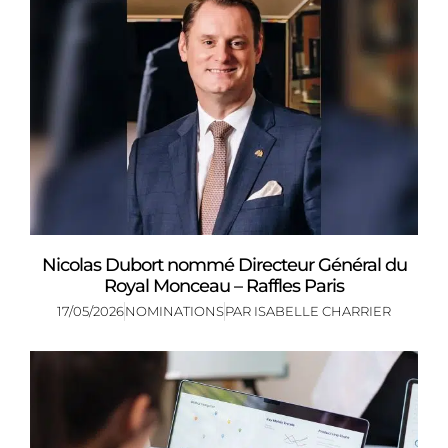
Nicolas Dubort nommé Directeur Général du
Royal Monceau – Raffles Paris
17/05/2026
NOMINATIONS
PAR
ISABELLE CHARRIER