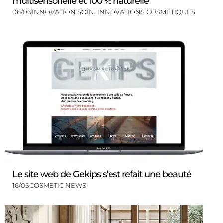
multisensorielle et 100 % naturelle
06/06
INNOVATION SOIN
,
INNOVATIONS COSMÉTIQUES
Le site web de Gekips s’est refait une beauté
16/05
COSMETIC NEWS