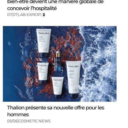
bien-être devient une manière globale de
concevoir l’hospitalité
07/07
LAB EXPERT
,
🔒
Thalion présente sa nouvelle offre pour les
hommes
05/06
COSMETIC NEWS