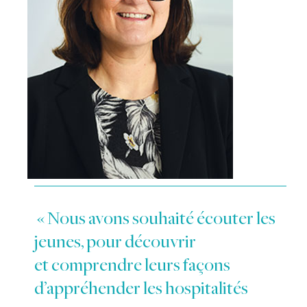
« Nous avons souhaité écouter les
jeunes, pour découvrir
et comprendre leurs façons
d’appréhender les hospitalités