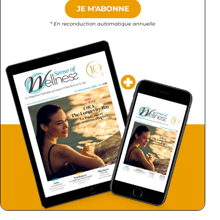
JE M'ABONNE
* En reconduction automatique annuelle