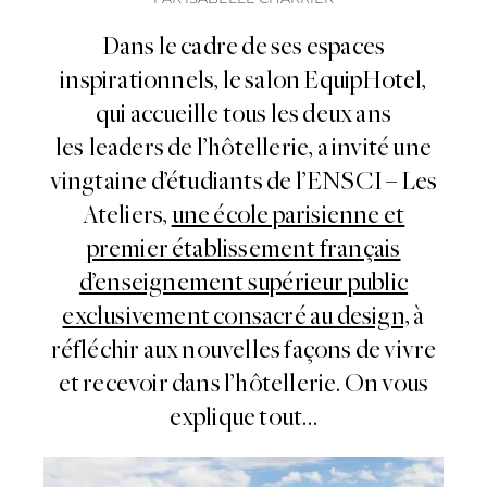
Dans le cadre de ses espaces
inspirationnels, le salon EquipHotel,
qui accueille tous les deux ans
les leaders de l’hôtellerie, a invité une
vingtaine d’étudiants de l’ENSCI – Les
Ateliers,
une école parisienne et
premier établissement français
d’enseignement supérieur public
exclusivement consacré au design,
à
réfléchir aux nouvelles façons de vivre
et recevoir dans l’hôtellerie. On vous
explique tout…