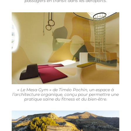
passagers en transit dans les aéroports.
« Le Mesa Gym » de Timéo Pochin, un espace à
l’architecture organique, conçu pour permettre une
pratique saine du fitness et du bien-être.