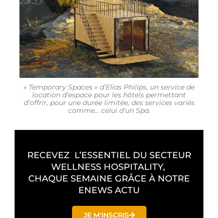
« Temporary Spaces » d’Elias Philips, un service de
location d’espace pour les hôtels permettant
d’offrir, pour une durée limitée, des services variés
comme… celui d’un Spa.
RECEVEZ L’ESSENTIEL DU SECTEUR
WELLNESS HOSPITALITY,
CHAQUE SEMAINE GRÂCE À NOTRE
ENEWS ACTU
JE M'INSCRIS