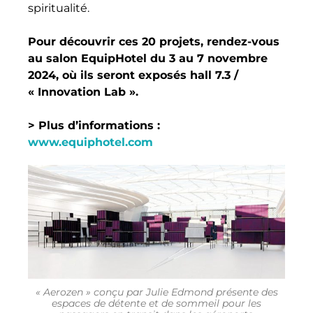
spiritualité.
Pour découvrir ces 20 projets, rendez-vous
au salon EquipHotel du 3 au 7 novembre
2024, où ils seront exposés hall 7.3 /
« Innovation Lab ».
> Plus d’informations :
www.equiphotel.com
« Aerozen » conçu par Julie Edmond présente des
espaces de détente et de sommeil pour les