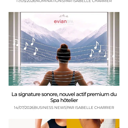
17/05/2026
NOMINATIONS
PAR
ISABELLE CHARRIER
La signature sonore, nouvel actif premium du
Spa hôtelier
14/07/2026
BUSINESS NEWS
PAR
ISABELLE CHARRIER