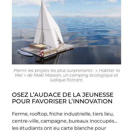
Parmi les projets les plus surprenants : « Habiter la
Mer » de Maël Masson, un camping écologique et
ludique flottant.
OSEZ L’AUDACE DE LA JEUNESSE
POUR FAVORISER L’INNOVATION
Ferme, rooftop, friche industrielle, tiers lieu,
centre-ville, campagne, bureaux inoccupés…
les étudiants ont eu carte blanche pour