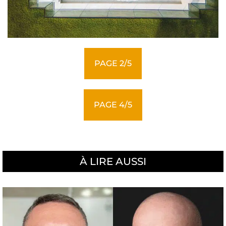
PAGE 2/5
PAGE 4/5
À LIRE AUSSI