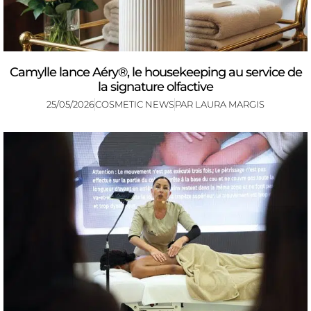
Camylle lance Aéry®, le housekeeping au service de
la signature olfactive
25/05/2026
COSMETIC NEWS
PAR
LAURA MARGIS