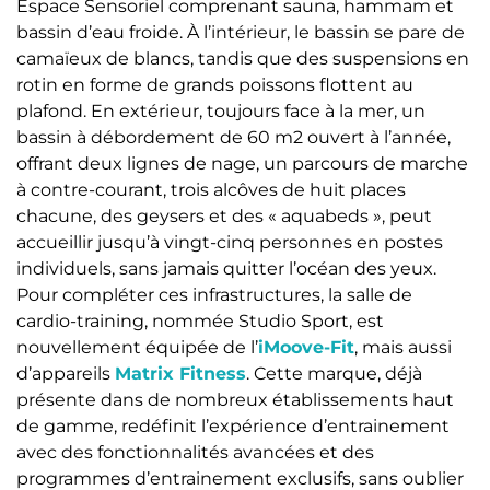
Espace Sensoriel comprenant sauna, hammam et
bassin d’eau froide. À l’intérieur, le bassin se pare de
camaïeux de blancs, tandis que des suspensions en
rotin en forme de grands poissons flottent au
plafond. En extérieur, toujours face à la mer, un
bassin à débordement de 60 m2 ouvert à l’année,
offrant deux lignes de nage, un parcours de marche
à contre-courant, trois alcôves de huit places
chacune, des geysers et des « aquabeds », peut
accueillir jusqu’à vingt-cinq personnes en postes
individuels, sans jamais quitter l’océan des yeux.
Pour compléter ces infrastructures, la salle de
cardio-training, nommée Studio Sport, est
nouvellement équipée de l’
iMoove-Fit
, mais aussi
d’appareils
Matrix Fitness
. Cette marque, déjà
présente dans de nombreux établissements haut
de gamme, redéfinit l’expérience d’entrainement
avec des fonctionnalités avancées et des
programmes d’entrainement exclusifs, sans oublier