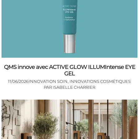
QMS innove avec ACTIVE GLOW ILLUMIntense EYE
GEL
11/06/2026
INNOVATION SOIN
,
INNOVATIONS COSMÉTIQUES
PAR
ISABELLE CHARRIER