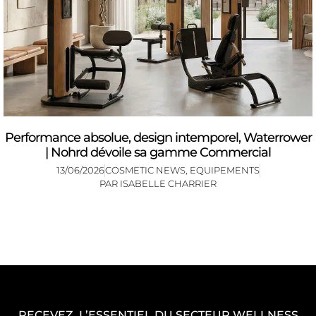
Performance absolue, design intemporel, Waterrower
| Nohrd dévoile sa gamme Commercial
13/06/2026
COSMETIC NEWS
,
EQUIPEMENTS
PAR
ISABELLE CHARRIER
RECEVEZ L’ESSENTIEL DU SECTEUR WELLNESS