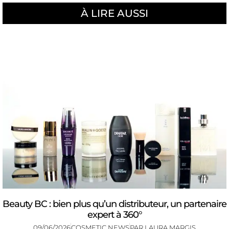
À LIRE AUSSI
Beauty BC : bien plus qu’un distributeur, un partenaire
expert à 360°
09/06/2026
COSMETIC NEWS
PAR
LAURA MARGIS