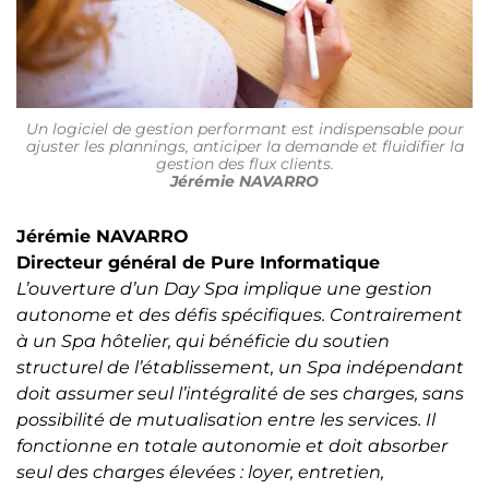
Un logiciel de gestion performant est indispensable pour
ajuster les plannings, anticiper la demande et fluidifier la
gestion des flux clients.
Jérémie NAVARRO
Jérémie NAVARRO
Directeur général de Pure Informatique
L’ouverture d’un Day Spa implique une gestion
autonome et des défis spécifiques. Contrairement
à un Spa hôtelier, qui bénéficie du soutien
structurel de l’établissement, un Spa indépendant
doit assumer seul l’intégralité de ses charges, sans
possibilité de mutualisation entre les services. Il
fonctionne en totale autonomie et doit absorber
seul des charges élevées : loyer, entretien,