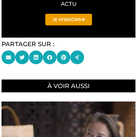
ACTU
JE M'INSCRIS
PARTAGER SUR :
À VOIR AUSSI