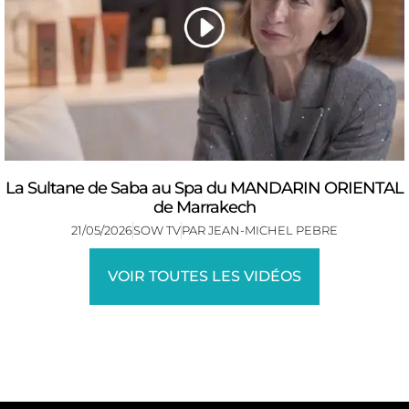
La Sultane de Saba au Spa du MANDARIN ORIENTAL
de Marrakech
21/05/2026
SOW TV
PAR
JEAN-MICHEL PEBRE
VOIR TOUTES LES VIDÉOS