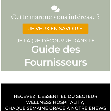
Cette marque vous intéresse ?
JE VEUX EN SAVOIR +
JE LA (RE)DÉCOUVRE DANS LE
Guide des
Fournisseurs
RECEVEZ L’ESSENTIEL DU SECTEUR
WELLNESS HOSPITALITY,
CHAQUE SEMAINE GRÂCE À NOTRE ENEWS