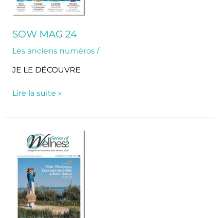
SOW MAG 24
Les anciens numéros
/
JE LE DÉCOUVRE
Lire la suite »
SoW
Mag
23