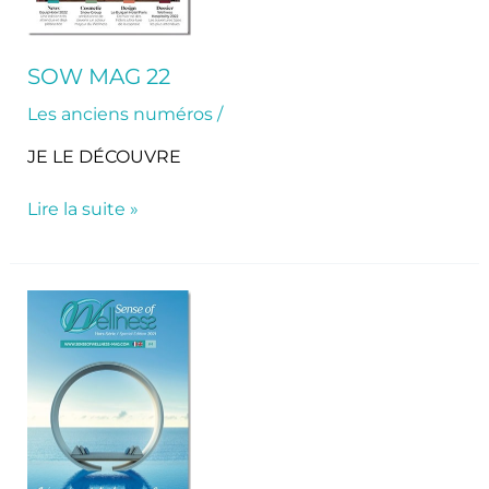
SOW MAG 22
Les anciens numéros
/
JE LE DÉCOUVRE
Lire la suite »
Hors-
Série
2021