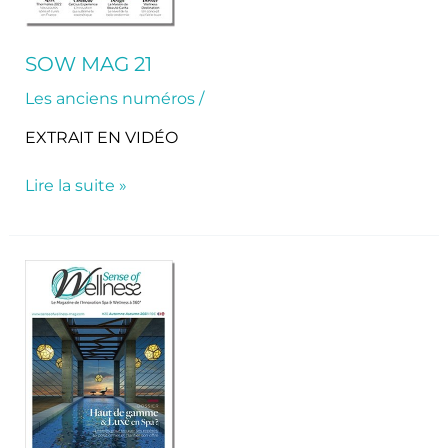
SOW MAG 21
Les anciens numéros
/
EXTRAIT EN VIDÉO
Lire la suite »
SoW
Mag
20