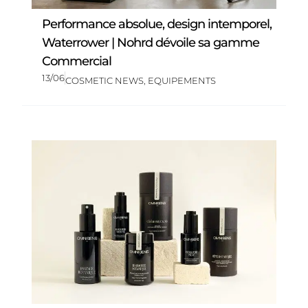
Performance absolue, design intemporel,
Waterrower | Nohrd dévoile sa gamme
Commercial
13/06
COSMETIC NEWS
,
EQUIPEMENTS