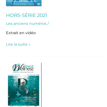
HORS-SÉRIE 2021
Les anciens numéros
/
Extrait en vidéo
Lire la suite »
SoW
Mag
21