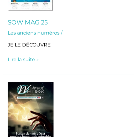
SOW MAG 25
Les anciens numéros
/
JE LE DÉCOUVRE
Lire la suite »
Hors-
série
2023