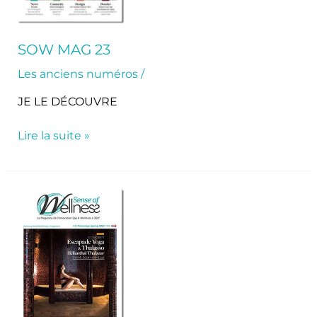
SOW MAG 23
Les anciens numéros
/
JE LE DÉCOUVRE
Lire la suite »
SoW
Mag
22