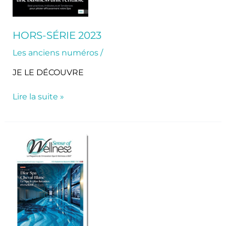
HORS-SÉRIE 2023
Les anciens numéros
/
JE LE DÉCOUVRE
Lire la suite »
SoW
Mag
24