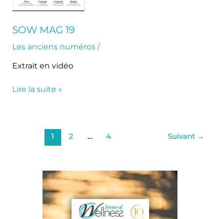
SOW MAG 19
Les anciens numéros
/
Extrait en vidéo
Lire la suite »
1
2
…
4
Suivant
→