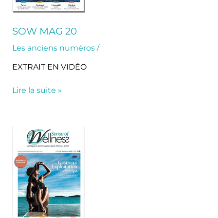
SOW MAG 20
Les anciens numéros
/
EXTRAIT EN VIDÉO
Lire la suite »
SoW
Mag
19