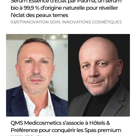
Sérum Essence d’Éclat par Paoma, un sérum
bio à 99,9 % d’origine naturelle pour réveiller
l’éclat des peaux ternes
03/07
INNOVATION SOIN
,
INNOVATIONS COSMÉTIQUES
QMS Medicosmetics s’associe à Hôtels &
Préférence pour conquérir les Spas premium