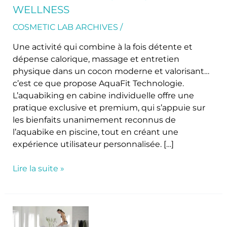
Active
WELLNESS
Wellness
COSMETIC LAB ARCHIVES
/
Une activité qui combine à la fois détente et
dépense calorique, massage et entretien
physique dans un cocon moderne et valorisant…
c’est ce que propose AquaFit Technologie.
L’aquabiking en cabine individuelle offre une
pratique exclusive et premium, qui s’appuie sur
les bienfaits unanimement reconnus de
l’aquabike en piscine, tout en créant une
expérience utilisateur personnalisée. […]
Lire la suite »
Aquabike
en