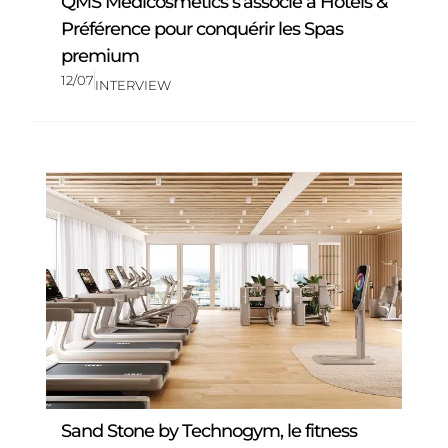
QMS Medicosmetics s’associe à Hôtels &
Préférence pour conquérir les Spas
premium
12/07
INTERVIEW
Sand Stone by Technogym, le fitness