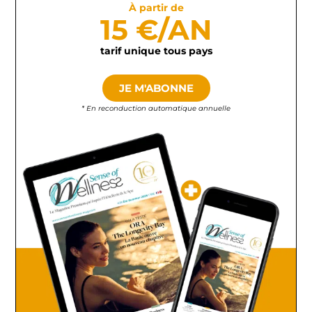
À partir de
15 €/AN
tarif unique tous pays
JE M'ABONNE
* En reconduction automatique annuelle