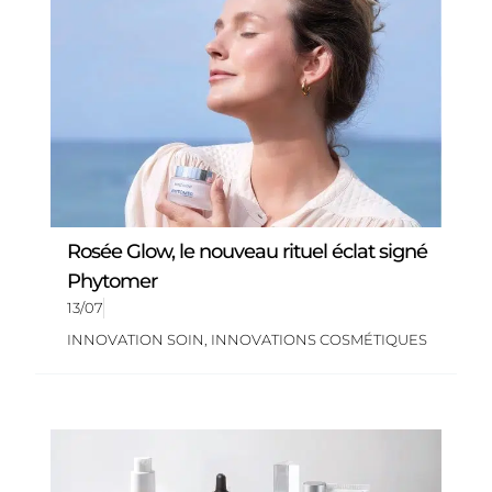
Rosée Glow, le nouveau rituel éclat signé
Phytomer
13/07
INNOVATION SOIN
,
INNOVATIONS COSMÉTIQUES