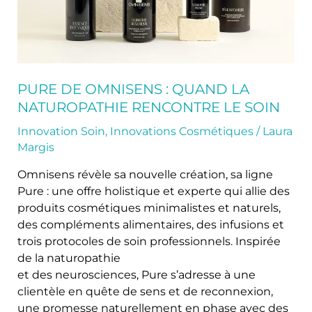
le
soin
PURE DE OMNISENS : QUAND LA
NATUROPATHIE RENCONTRE LE SOIN
Innovation Soin
,
Innovations Cosmétiques
/
Laura
Margis
Omnisens révèle sa nouvelle création, sa ligne
Pure : une offre holistique et experte qui allie des
produits cosmétiques minimalistes et naturels,
des compléments alimentaires, des infusions et
trois protocoles de soin professionnels. Inspirée
de la naturopathie
et des neurosciences, Pure s’adresse à une
clientèle en quête de sens et de reconnexion,
une promesse naturellement en phase avec des