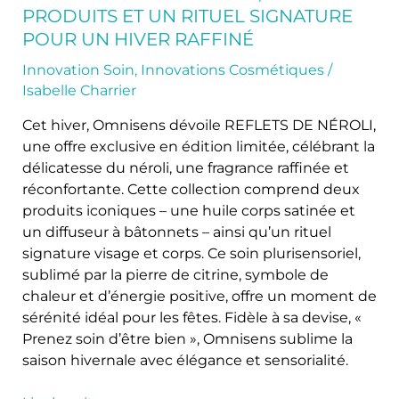
pour
PRODUITS ET UN RITUEL SIGNATURE
un
POUR UN HIVER RAFFINÉ
hiver
Innovation Soin
,
Innovations Cosmétiques
/
raffiné
Isabelle Charrier
Cet hiver, Omnisens dévoile REFLETS DE NÉROLI,
une offre exclusive en édition limitée, célébrant la
délicatesse du néroli, une fragrance raffinée et
réconfortante. Cette collection comprend deux
produits iconiques – une huile corps satinée et
un diffuseur à bâtonnets – ainsi qu’un rituel
signature visage et corps. Ce soin plurisensoriel,
sublimé par la pierre de citrine, symbole de
chaleur et d’énergie positive, offre un moment de
sérénité idéal pour les fêtes. Fidèle à sa devise, «
Prenez soin d’être bien », Omnisens sublime la
saison hivernale avec élégance et sensorialité.