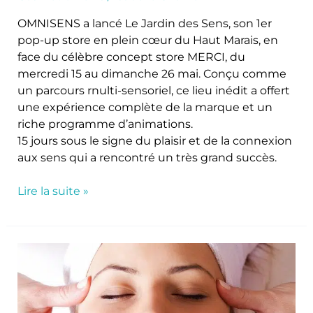
OMNISENS a lancé Le Jardin des Sens, son 1er
pop-up store en plein cœur du Haut Marais, en
face du célèbre concept store MERCI, du
mercredi 15 au dimanche 26 mai. Conçu comme
un parcours rnulti-sensoriel, ce lieu inédit a offert
une expérience complète de la marque et un
riche programme d’animations.
15 jours sous le signe du plaisir et de la connexion
aux sens qui a rencontré un très grand succès.
Lire la suite »
Omnisens
lance
le
Soin