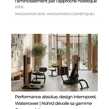
l’amincissement par l’approche holistique
23/05
INNOVATION SOIN
,
INNOVATIONS COSMÉTIQUES
Performance absolue, design intemporel,
Waterrower | Nohrd dévoile sa gamme