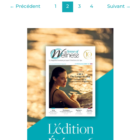
←
Précédent
1
2
3
4
Suivant
→