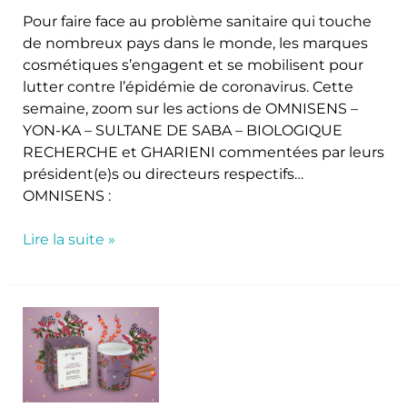
Pour faire face au problème sanitaire qui touche
de nombreux pays dans le monde, les marques
cosmétiques s’engagent et se mobilisent pour
lutter contre l’épidémie de coronavirus. Cette
semaine, zoom sur les actions de OMNISENS –
YON-KA – SULTANE DE SABA – BIOLOGIQUE
RECHERCHE et GHARIENI commentées par leurs
président(e)s ou directeurs respectifs…
OMNISENS :
Lire la suite »
Offre
de
Noël
Myrrhe
Enchantée