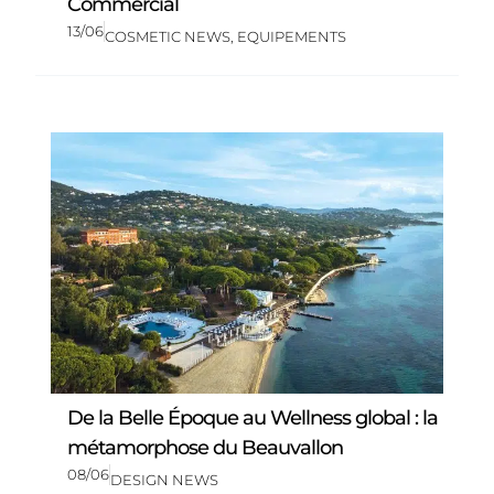
Commercial
13/06
COSMETIC NEWS
,
EQUIPEMENTS
De la Belle Époque au Wellness global : la
métamorphose du Beauvallon
08/06
DESIGN NEWS