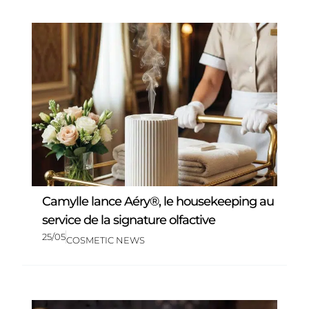
Camylle lance Aéry®, le housekeeping au
service de la signature olfactive
25/05
COSMETIC NEWS