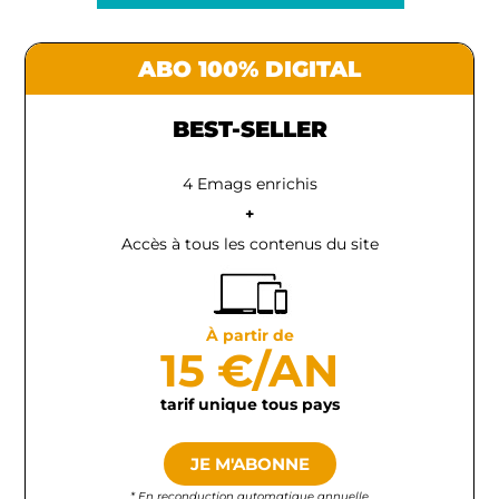
ABO 100% DIGITAL
BEST-SELLER
4 Emags enrichis
+
Accès à tous les contenus du site
À partir de
15 €/AN
tarif unique tous pays
JE M'ABONNE
* En reconduction automatique annuelle