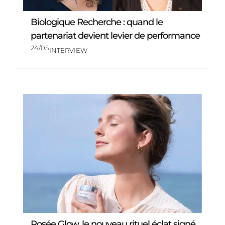
Biologique Recherche : quand le
partenariat devient levier de performance
24/05
INTERVIEW
Rosée Glow, le nouveau rituel éclat signé