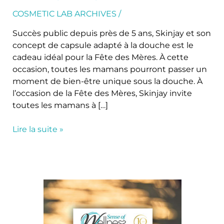
des
Mères
COSMETIC LAB ARCHIVES
/
Succès public depuis près de 5 ans, Skinjay et son
concept de capsule adapté à la douche est le
cadeau idéal pour la Fête des Mères. À cette
occasion, toutes les mamans pourront passer un
moment de bien-être unique sous la douche. À
l’occasion de la Fête des Mères, Skinjay invite
toutes les mamans à […]
Lire la suite »