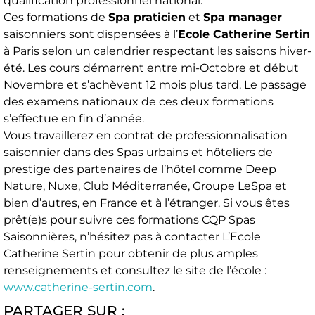
qualification professionnel national.
Ces formations de
Spa praticien
et
Spa manager
saisonniers sont dispensées à l’
Ecole Catherine Sertin
à Paris selon un calendrier respectant les saisons hiver-
été. Les cours démarrent entre mi-Octobre et début
Novembre et s’achèvent 12 mois plus tard. Le passage
des examens nationaux de ces deux formations
s’effectue en fin d’année.
Vous travaillerez en contrat de professionnalisation
saisonnier dans des Spas urbains et hôteliers de
prestige des partenaires de l’hôtel comme Deep
Nature, Nuxe, Club Méditerranée, Groupe LeSpa et
bien d’autres, en France et à l’étranger. Si vous êtes
prêt(e)s pour suivre ces formations CQP Spas
Saisonnières, n’hésitez pas à contacter L’Ecole
Catherine Sertin pour obtenir de plus amples
renseignements et consultez le site de l’école :
www.catherine-sertin.com
.
PARTAGER SUR :