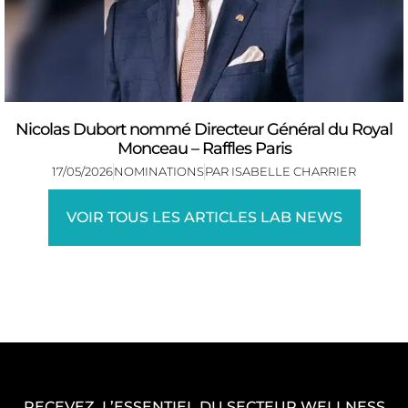
Nicolas Dubort nommé Directeur Général du Royal
Monceau – Raffles Paris
17/05/2026
NOMINATIONS
PAR
ISABELLE CHARRIER
VOIR TOUS LES ARTICLES LAB NEWS
RECEVEZ L’ESSENTIEL DU SECTEUR WELLNESS