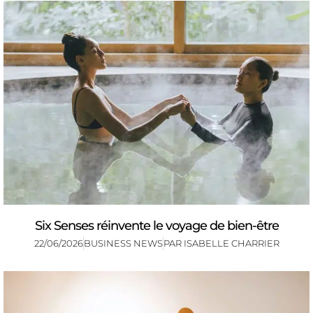
Six Senses réinvente le voyage de bien-être
22/06/2026
BUSINESS NEWS
PAR
ISABELLE CHARRIER