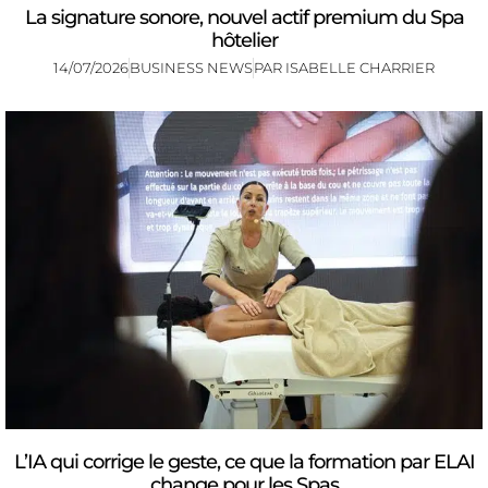
La signature sonore, nouvel actif premium du Spa
hôtelier
14/07/2026
BUSINESS NEWS
PAR
ISABELLE CHARRIER
L’IA qui corrige le geste, ce que la formation par ELAI
change pour les Spas