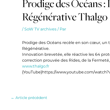
Prodige des Océans : 
Régénérative Thalgo
/
SoW TV archives
/ Par
Prodige des Océans recèle en son cœur, un tr
Régénérative.
Innovation brevetée, elle réactive les 64 pro
correction prouvée des Rides, de la Fermeté,
www.thalgo.fr
{YouTube}https://www.youtube.com/watch?
←
Article précédent