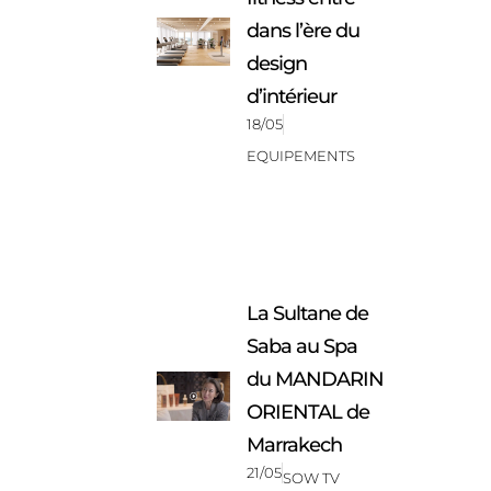
dans l’ère du
design
d’intérieur
18/05
EQUIPEMENTS
La Sultane de
Saba au Spa
du MANDARIN
ORIENTAL de
Marrakech
21/05
SOW TV