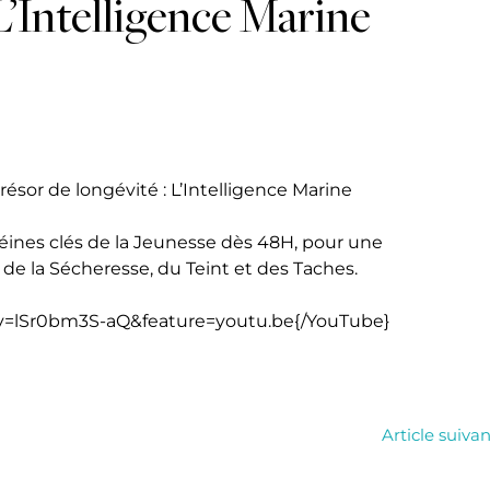
L’Intelligence Marine
ésor de longévité : L’Intelligence Marine
téines clés de la Jeunesse dès 48H, pour une
 de la Sécheresse, du Teint et des Taches.
v=lSr0bm3S-aQ&feature=youtu.be{/YouTube}
Article suiva