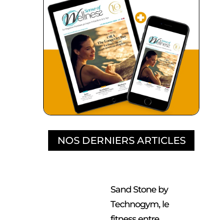
NOS DERNIERS ARTICLES
Sand Stone by
Technogym, le
fitness entre