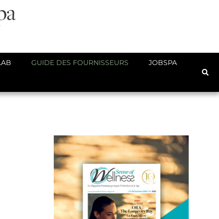
LAB
GUIDE DES FOURNISSEURS
JOBSPA