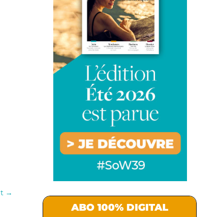
nt
→
ABO 100% DIGITAL