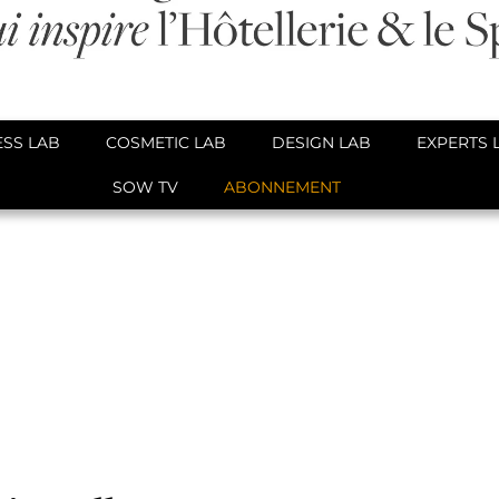
SS LAB
COSMETIC LAB
DESIGN LAB
EXPERTS 
SOW TV
ABONNEMENT