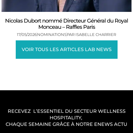
Nicolas Dubort nommé Directeur Général du Royal
Monceau – Raffles Paris
17/05/2026
NOMINATIONS
PAR
ISABELLE CHARRIER
VOIR TOUS LES ARTICLES LAB NEWS
RECEVEZ L’ESSENTIEL DU SECTEUR WELLNESS
HOSPITALITY,
CHAQUE SEMAINE GRÂCE À NOTRE ENEWS ACTU