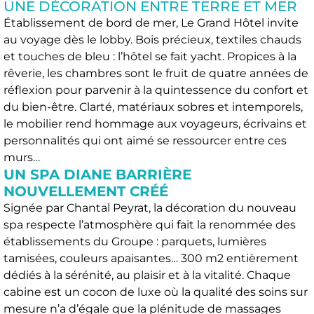
UNE DÉCORATION ENTRE TERRE ET MER
Établissement de bord de mer, Le Grand Hôtel invite
au voyage dès le lobby. Bois précieux, textiles chauds
et touches de bleu : l’hôtel se fait yacht. Propices à la
rêverie, les chambres sont le fruit de quatre années de
réflexion pour parvenir à la quintessence du confort et
du bien-être. Clarté, matériaux sobres et intemporels,
le mobilier rend hommage aux voyageurs, écrivains et
personnalités qui ont aimé se ressourcer entre ces
murs…
UN SPA DIANE BARRIÈRE
NOUVELLEMENT CRÉÉ
Signée par Chantal Peyrat, la décoration du nouveau
spa respecte l’atmosphère qui fait la renommée des
établissements du Groupe : parquets, lumières
tamisées, couleurs apaisantes… 300 m2 entièrement
dédiés à la sérénité, au plaisir et à la vitalité. Chaque
cabine est un cocon de luxe où la qualité des soins sur
mesure n’a d’égale que la plénitude de massages