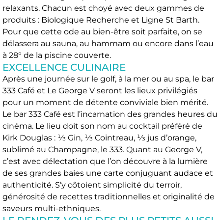
relaxants. Chacun est choyé avec deux gammes de
produits : Biologique Recherche et Ligne St Barth.
Pour que cette ode au bien-être soit parfaite, on se
délassera au sauna, au hammam ou encore dans l’eau
à 28° de la piscine couverte.
EXCELLENCE CULINAIRE
Après une journée sur le golf, à la mer ou au spa, le bar
333 Café et Le George V seront les lieux privilégiés
pour un moment de détente conviviale bien mérité.
Le bar 333 Café est l’incarnation des grandes heures du
cinéma. Le lieu doit son nom au cocktail préféré de
Kirk Douglas : 1⁄3 Gin, 1⁄3 Cointreau, 1⁄3 jus d’orange,
sublimé au Champagne, le 333. Quant au George V,
c’est avec délectation que l’on découvre à la lumière
de ses grandes baies une carte conjuguant audace et
authenticité. S’y côtoient simplicité du terroir,
générosité de recettes traditionnelles et originalité de
saveurs multi-ethniques.