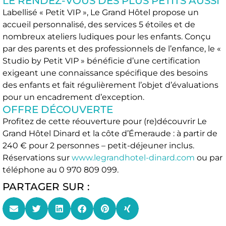
LE RENDEZ-VOUS DES PLUS PETITS AUSSI
Labellisé « Petit VIP », Le Grand Hôtel propose un
accueil personnalisé, des services 5 étoiles et de
nombreux ateliers ludiques pour les enfants. Conçu
par des parents et des professionnels de l’enfance, le «
Studio by Petit VIP » bénéficie d’une certification
exigeant une connaissance spécifique des besoins
des enfants et fait régulièrement l’objet d’évaluations
pour un encadrement d’exception.
OFFRE DÉCOUVERTE
Profitez de cette réouverture pour (re)découvrir Le
Grand Hôtel Dinard et la côte d’Émeraude : à partir de
240 € pour 2 personnes – petit-déjeuner inclus.
Réservations sur
www.legrandhotel-dinard.com
ou par
téléphone au 0 970 809 099.
PARTAGER SUR :