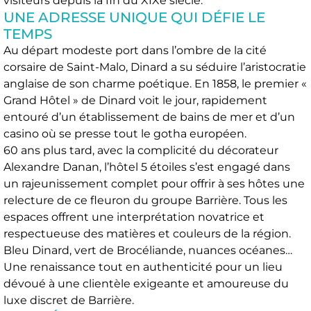
visiteurs depuis la fin du XIXe siècle.
UNE ADRESSE UNIQUE QUI DÉFIE LE
TEMPS
Au départ modeste port dans l’ombre de la cité
corsaire de Saint-Malo, Dinard a su séduire l’aristocratie
anglaise de son charme poétique. En 1858, le premier «
Grand Hôtel » de Dinard voit le jour, rapidement
entouré d’un établissement de bains de mer et d’un
casino où se presse tout le gotha européen.
60 ans plus tard, avec la complicité du décorateur
Alexandre Danan, l’hôtel 5 étoiles s’est engagé dans
un rajeunissement complet pour offrir à ses hôtes une
relecture de ce fleuron du groupe Barrière. Tous les
espaces offrent une interprétation novatrice et
respectueuse des matières et couleurs de la région.
Bleu Dinard, vert de Brocéliande, nuances océanes…
Une renaissance tout en authenticité pour un lieu
dévoué à une clientèle exigeante et amoureuse du
luxe discret de Barrière.