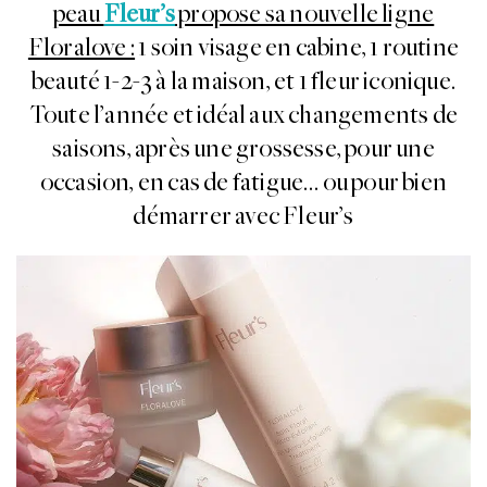
peau
Fleur’s
propose sa nouvelle ligne
Floralove :
1 soin visage en cabine, 1 routine
beauté 1-2-3 à la maison, et 1 fleur iconique.
Toute l’année et idéal aux changements de
saisons, après une grossesse, pour une
occasion, en cas de fatigue… ou pour bien
démarrer avec Fleur’s