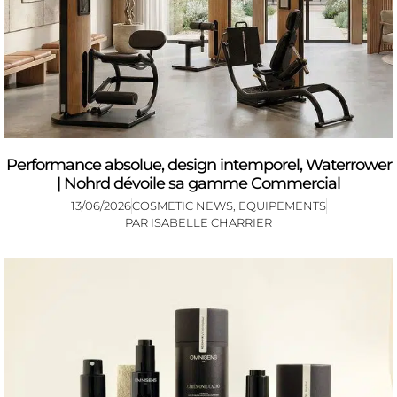
Performance absolue, design intemporel, Waterrower
| Nohrd dévoile sa gamme Commercial
13/06/2026
COSMETIC NEWS
,
EQUIPEMENTS
PAR
ISABELLE CHARRIER