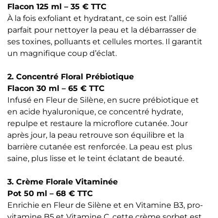
Flacon 125 ml – 35 € TTC
À la fois exfoliant et hydratant, ce soin est l’allié
parfait pour nettoyer la peau et la débarrasser de
ses toxines, polluants et cellules mortes. Il garantit
un magnifique coup d’éclat.
2. Concentré Floral Prébiotique
Flacon 30 ml – 65 € TTC
Infusé en Fleur de Silène, en sucre prébiotique et
en acide hyaluronique, ce concentré hydrate,
repulpe et restaure la microflore cutanée. Jour
après jour, la peau retrouve son équilibre et la
barrière cutanée est renforcée. La peau est plus
saine, plus lisse et le teint éclatant de beauté.
3. Crème Florale Vitaminée
Pot 50 ml – 68 € TTC
Enrichie en Fleur de Silène et en Vitamine B3, pro-
vitamine B5 et Vitamine C, cette crème sorbet est