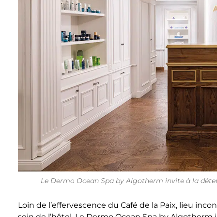
Le Dermo Ocean Spa by Algotherm invite à la déte
Loin de l’effervescence du Café de la Paix, lieu incon
sein de l’hôtel, Le Dermo Ocean Spa by Algotherm