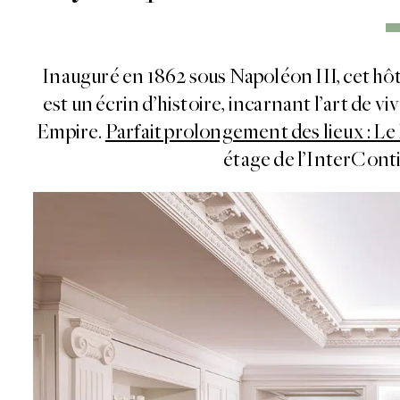
Inauguré en 1862 sous Napoléon III, cet hôte
est un écrin d’histoire, incarnant l’art de 
Empire.
Parfait prolongement des lieux : 
étage de l’InterConti