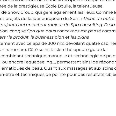
e de la prestigieuse École Boulle, la talentueuse
des de Snow Group, qui gère également les lieux. Comme l
 et projets du leader européen du Spa :
« Riche de notre
aujourd’hui un acteur majeur du Spa consulting. De la
ction, chaque Spa que nous concevons est pensé com
ers : le produit, le business plan et les plans
itement avec ce Spa de 300 m2, dévoilant quatre cabine
un hammam. Côté soins, la skin thérapeute guide la
rm combinant technique manuelle et technologie de poin
ce, ou encore l’aquapeeling…, permettant ainsi de répond
oblématiques de peau. Quant aux massages et aux soins 
bien-être et techniques de pointe pour des résultats ciblé