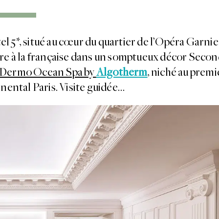
l 5*, situé au cœur du quartier de l’Opéra Garnie
vivre à la française dans un somptueux décor Seco
Le Dermo Ocean Spa by
Algotherm
,
niché au premi
nental Paris. Visite guidée…