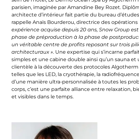
parisien, imaginée par Amandine Bey Rozet. Diplômé
architecte d’intérieur fait partie du bureau d’étu
rappelle Anaïs Bourderou, directrice des opérations
expérience acquise depuis 20 ans, Snow Group est 
phase de préproduction à la phase de postprodu
un véritable centre de profits reposant sur trois pili
architecturaux ».
Une expertise qui s’incarne parfa
simples et une cabine double ainsi qu’un sauna et 
clientèle à la découverte des protocoles Algothe
telles que les LED, la cryothérapie, la radiofréquen
d’une manière ultra-personnalisée à toutes les pr
corps, c’est une parfaite alliance entre relaxation, 
et visibles dans le temps.