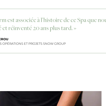
m est associée à l’histoire de ce Spa que no
 et réinventé 20 ans plus tard. »
EROU
ES OPÉRATIONS ET PROJETS SNOW GROUP