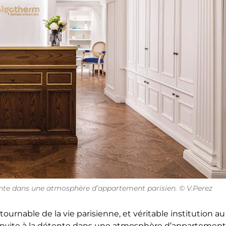
nte dans une atmosphère d’appartement parisien. © V.Perez
tournable de la vie parisienne, et véritable institution au
 invite à la détente dans une atmosphère d’appartement