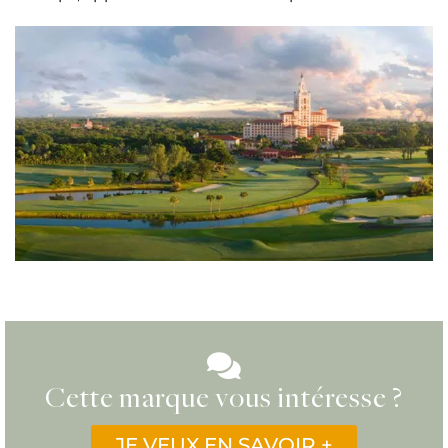
Cette marque vous intéresse ?
JE VEUX EN SAVOIR +