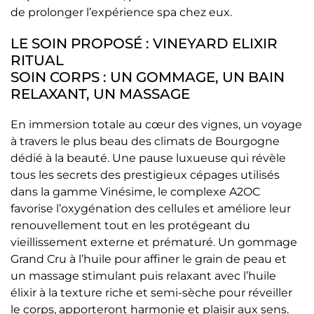
de prolonger l’expérience spa chez eux.
LE SOIN PROPOSÉ : VINEYARD ELIXIR
RITUAL
SOIN CORPS : UN GOMMAGE, UN BAIN
RELAXANT, UN MASSAGE
En immersion totale au cœur des vignes, un voyage
à travers le plus beau des climats de Bourgogne
dédié à la beauté. Une pause luxueuse qui révèle
tous les secrets des prestigieux cépages utilisés
dans la gamme Vinésime, le complexe A2OC
favorise l’oxygénation des cellules et améliore leur
renouvellement tout en les protégeant du
vieillissement externe et prématuré. Un gommage
Grand Cru à l’huile pour affiner le grain de peau et
un massage stimulant puis relaxant avec l’huile
élixir à la texture riche et semi-sèche pour réveiller
le corps, apporteront harmonie et plaisir aux sens.