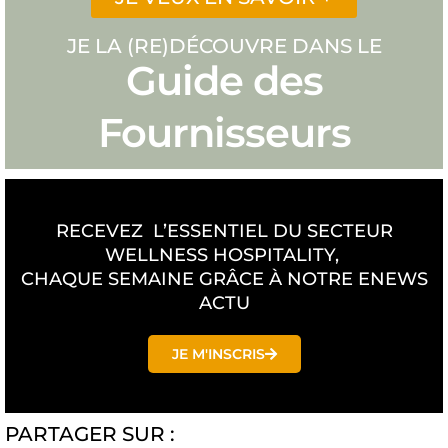
JE LA (RE)DÉCOUVRE DANS LE
Guide des
Fournisseurs
RECEVEZ L’ESSENTIEL DU SECTEUR
WELLNESS HOSPITALITY,
CHAQUE SEMAINE GRÂCE À NOTRE ENEWS
ACTU
JE M'INSCRIS
PARTAGER SUR :