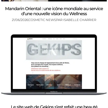
Mandarin Oriental : une icône mondiale au service
d’une nouvelle vision du Wellness
21/06/2026
COSMETIC NEWS
PAR
ISABELLE CHARRIER
Le site web de Gekips s’est refait une beauté