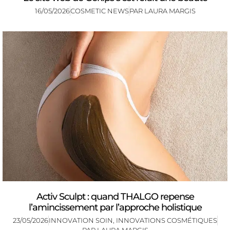
16/05/2026
COSMETIC NEWS
PAR
LAURA MARGIS
Activ Sculpt : quand THALGO repense
l’amincissement par l’approche holistique
23/05/2026
INNOVATION SOIN
,
INNOVATIONS COSMÉTIQUES
PAR
LAURA MARGIS