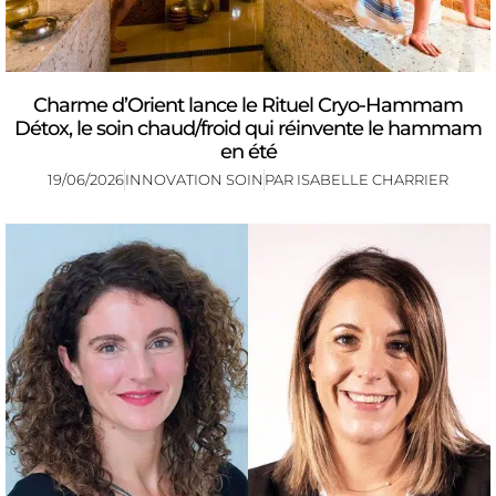
Charme d’Orient lance le Rituel Cryo-Hammam
Détox, le soin chaud/froid qui réinvente le hammam
en été
19/06/2026
INNOVATION SOIN
PAR
ISABELLE CHARRIER