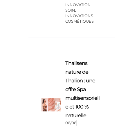
INNOVATION
SOIN
,
INNOVATIONS
COSMÉTIQUES
Thalisens
nature de
Thalion : une
offre Spa
multisensoriell
e et 100 %
naturelle
06/06