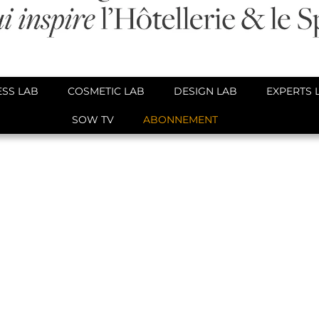
SS LAB
COSMETIC LAB
DESIGN LAB
EXPERTS 
SOW TV
ABONNEMENT