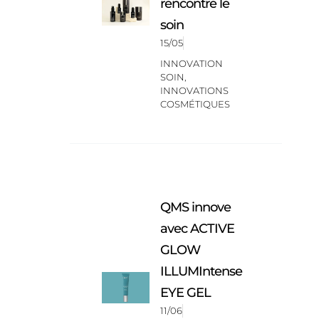
rencontre le
soin
15/05
INNOVATION
SOIN
,
INNOVATIONS
COSMÉTIQUES
QMS innove
avec ACTIVE
GLOW
ILLUMIntense
EYE GEL
11/06