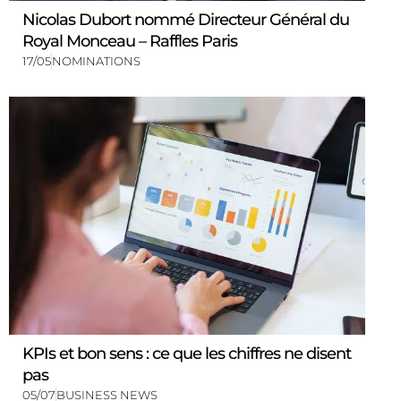
Nicolas Dubort nommé Directeur Général du
Royal Monceau – Raffles Paris
17/05
NOMINATIONS
KPIs et bon sens : ce que les chiffres ne disent
pas
05/07
BUSINESS NEWS