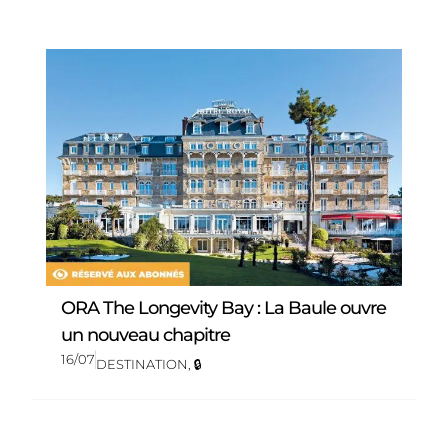
ORA The Longevity Bay : La Baule ouvre
un nouveau chapitre
16/07
DESTINATION
,
🔒