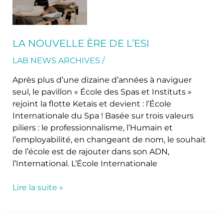
ère
de
l’ESI
LA NOUVELLE ÈRE DE L’ESI
LAB NEWS ARCHIVES
/
Après plus d’une dizaine d’années à naviguer
seul, le pavillon « École des Spas et Instituts »
rejoint la flotte Ketais et devient : l’École
Internationale du Spa ! Basée sur trois valeurs
piliers : le professionnalisme, l’Humain et
l’employabilité, en changeant de nom, le souhait
de l’école est de rajouter dans son ADN,
l’International. L’École Internationale
Lire la suite »