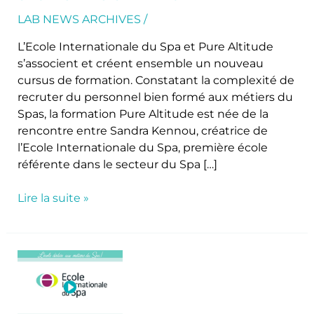
d’hôtellerie
LAB NEWS ARCHIVES
/
L’Ecole Internationale du Spa et Pure Altitude
s’associent et créent ensemble un nouveau
cursus de formation. Constatant la complexité de
recruter du personnel bien formé aux métiers du
Spas, la formation Pure Altitude est née de la
rencontre entre Sandra Kennou, créatrice de
l’Ecole Internationale du Spa, première école
référente dans le secteur du Spa […]
Lire la suite »
École
Internationale
du
Spa-