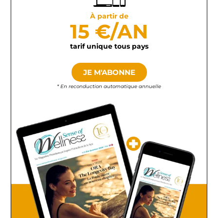
À partir de
15 €/AN
tarif unique tous pays
JE M'ABONNE
* En reconduction automatique annuelle