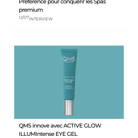
Préférence pour conquérir les Spas
premium
12/07
INTERVIEW
QMS innove avec ACTIVE GLOW
ILLUMIntense EYE GEL