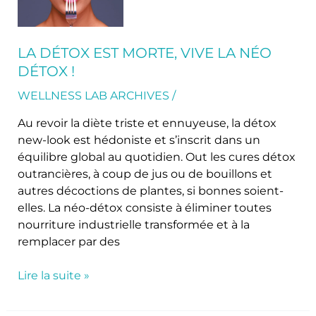
morte,
vive
la
LA DÉTOX EST MORTE, VIVE LA NÉO
néo
DÉTOX !
détox
!
WELLNESS LAB ARCHIVES
/
Au revoir la diète triste et ennuyeuse, la détox
new-look est hédoniste et s’inscrit dans un
équilibre global au quotidien. Out les cures détox
outrancières, à coup de jus ou de bouillons et
autres décoctions de plantes, si bonnes soient-
elles. La néo-détox consiste à éliminer toutes
nourriture industrielle transformée et à la
remplacer par des
Lire la suite »