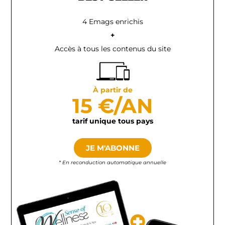
4 Emags enrichis
+
Accès à tous les contenus du site
À partir de
15 €/AN
tarif unique tous pays
JE M'ABONNE
* En reconduction automatique annuelle