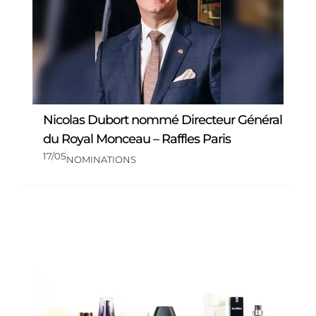
Nicolas Dubort nommé Directeur Général
du Royal Monceau – Raffles Paris
17/05
NOMINATIONS