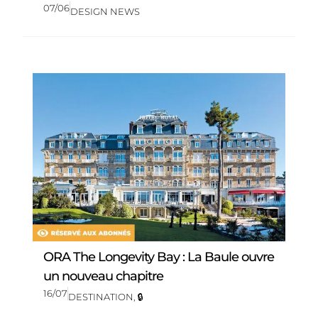
07/06
DESIGN NEWS
ORA The Longevity Bay : La Baule ouvre
un nouveau chapitre
16/07
DESTINATION
,
🔒