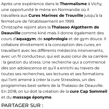
Après une expérience dans le
Thermalisme
à Vichy,
une opportunité le mène en Normandie où il
travaillera aux
Cures Marines de Trouville
jusqu’à la
fermeture de l’établissement en 1999.
Christophe rejoint alors la
Thalasso Algotherm de
Deauville
comme kiné mais il donne également des
cours d’
aquagym
, de
sophrologie
et de gym douce. Il
collabore étroitement à la conception des cures, en
travaillant avec les différents médecins intervenants,
avec un fil conducteur, qui est aussi celui de sa carrière
: la gestion du stress. Une recherche qui a commencé
dès son adolescence et qu’il a enrichi au travers de
toutes ses recherches, ses lectures et ses formations
qui l’ont amené à créer la cure Stressless, un des
programmes best-sellers de la Thalasso de Deauville.
En 2018, on lui doit la création de la
cure Cap Sommeil
et du
massage
éponyme
.
PARTAGER SUR :