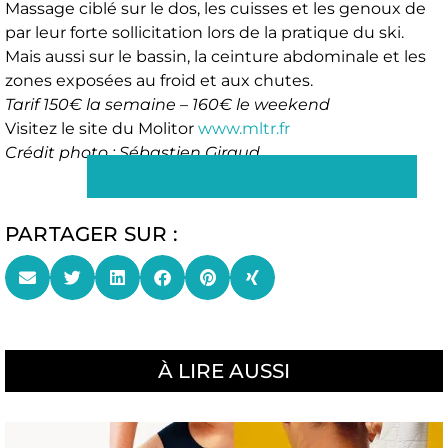
Massage ciblé sur le dos, les cuisses et les genoux de
par leur forte sollicitation lors de la pratique du ski.
Mais aussi sur le bassin, la ceinture abdominale et les
zones exposées au froid et aux chutes.
Tarif 150€ la semaine – 160€ le weekend
Visitez le site du Molitor
www.mltr.fr
Crédit photo : Sébastien Giraud
Des soins sportifs inédits au Molitor
PARTAGER SUR :
À LIRE AUSSI