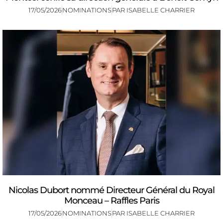
17/05/2026
NOMINATIONS
PAR
ISABELLE CHARRIER
Nicolas Dubort nommé Directeur Général du Royal
Monceau – Raffles Paris
17/05/2026
NOMINATIONS
PAR
ISABELLE CHARRIER