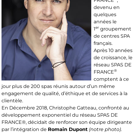
FRANCE
,
devenu en
quelques
années le
er
1
groupement
de centres SPA
français.
Après 10 années
de croissance, le
réseau SPAS DE
®
FRANCE
comptent à ce
jour plus de 200 spas réunis autour d’un même
engagement de qualité, d’éthique et de services à la
clientèle.
En Décembre 2018, Christophe Gatteau, confronté au
développement exponentiel du réseau SPAS DE
FRANCE®, décidait de renforcer son équipe dirigeante
par l’intégration de
Romain Dupont
(notre photo)
.