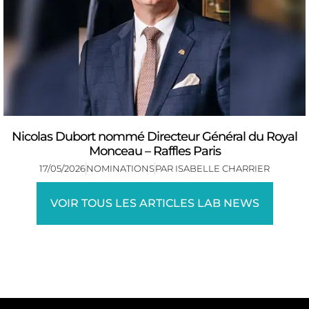
Nicolas Dubort nommé Directeur Général du Royal
Monceau – Raffles Paris
17/05/2026
NOMINATIONS
PAR
ISABELLE CHARRIER
VOIR TOUS LES ARTICLES LAB NEWS