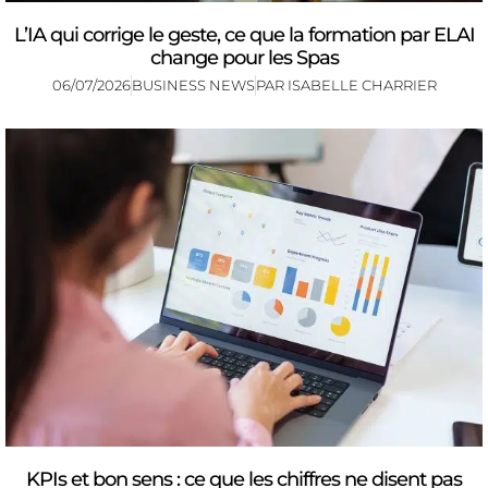
L’IA qui corrige le geste, ce que la formation par ELAI
change pour les Spas
06/07/2026
BUSINESS NEWS
PAR
ISABELLE CHARRIER
KPIs et bon sens : ce que les chiffres ne disent pas