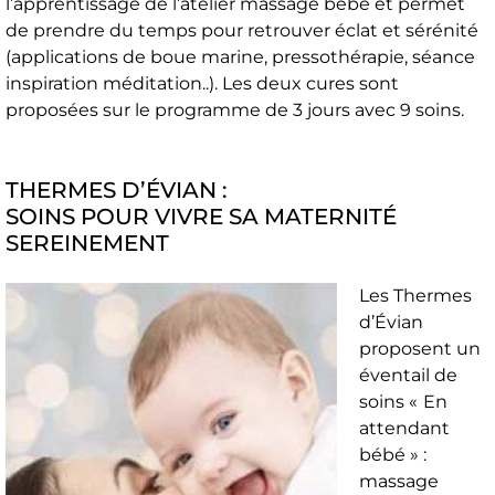
l’apprentissage de l’atelier massage bébé et permet
de prendre du temps pour retrouver éclat et sérénité
(applications de boue marine, pressothérapie, séance
inspiration méditation..). Les deux cures sont
proposées sur le programme de 3 jours avec 9 soins.
THERMES D’ÉVIAN :
SOINS POUR VIVRE SA MATERNITÉ
SEREINEMENT
Les Thermes
d’Évian
proposent un
éventail de
soins «
En
attendant
bébé » :
massage