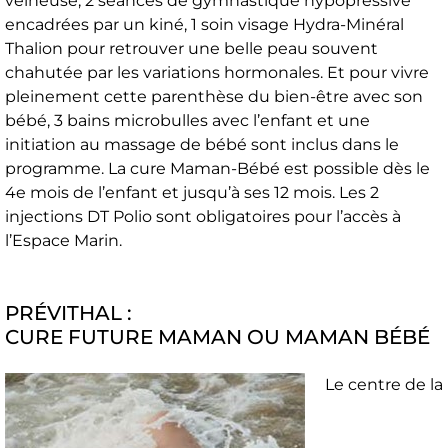
veineuse, 2 séances de gymnastique hypopressive
encadrées par un kiné, 1 soin visage Hydra-Minéral
Thalion pour retrouver une belle peau souvent
chahutée par les variations hormonales. Et pour vivre
pleinement cette parenthèse du bien-être avec son
bébé, 3 bains microbulles avec l’enfant et une
initiation au massage de bébé sont inclus dans le
programme. La cure Maman-Bébé est possible dès le
4e mois de l’enfant et jusqu’à ses 12 mois. Les 2
injections DT Polio sont obligatoires pour l’accès à
l’Espace Marin.
PRÉVITHAL :
CURE FUTURE MAMAN OU MAMAN BÉBÉ
Le centre de la