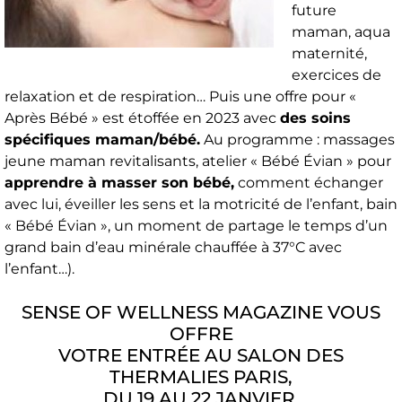
future
maman, aqua
maternité,
exercices de
relaxation et de respiration… Puis une offre pour «
Après Bébé » est étoffée en 2023 avec
des soins
spécifiques maman/bébé.
Au programme : massages
jeune maman revitalisants, atelier « Bébé Évian » pour
apprendre à masser son bébé,
comment échanger
avec lui, éveiller les sens et la motricité de l’enfant, bain
« Bébé Évian », un moment de partage le temps d’un
grand bain d’eau minérale chauffée à 37°C avec
l’enfant…).
SENSE OF WELLNESS MAGAZINE VOUS
OFFRE
VOTRE ENTRÉE AU SALON DES
THERMALIES PARIS,
DU 19 AU 22 JANVIER,