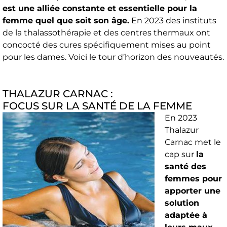
est une alliée constante et essentielle pour la
femme quel que soit son âge.
En 2023 des instituts
de la thalassothérapie et des centres thermaux ont
concocté des cures spécifiquement mises au point
pour les dames. Voici le tour d’horizon des nouveautés.
THALAZUR CARNAC :
FOCUS SUR LA SANTÉ DE LA FEMME
En 2023
Thalazur
Carnac met le
cap sur
la
santé des
femmes pour
apporter une
solution
adaptée à