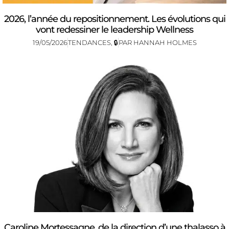
2026, l’année du repositionnement. Les évolutions qui
vont redessiner le leadership Wellness
19/05/2026
TENDANCES
,
🔒
PAR
HANNAH HOLMES
Caroline Mortessagne, de la direction d’une thalasso à