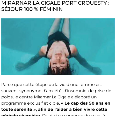
MIRARNAR LA CIGALE PORT CROUESTY :
SÉJOUR 100 % FÉMININ
Parce que cette étape de la vie d’une femme est
souvent synonyme d’anxiété, d’insomnie, de prise de
poids, le centre Miramar La Cigale a élaboré un
programme exclusif et ciblé,
« Le cap des 50 ans en
toute sérénité », afin de l’aider à bien vivre cette
période charnière.
Celui-ci se compose de soins à