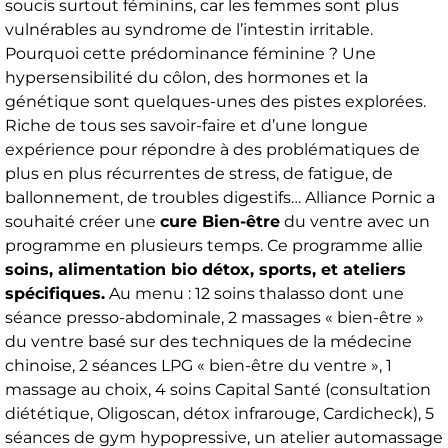
soucis surtout féminins, car les femmes sont plus
vulnérables au syndrome de l’intestin irritable.
Pourquoi cette prédominance féminine ? Une
hypersensibilité du côlon, des hormones et la
génétique sont quelques-unes des pistes explorées.
Riche de tous ses savoir-faire et d’une longue
expérience pour répondre à des problématiques de
plus en plus récurrentes de stress, de fatigue, de
ballonnement, de troubles digestifs… Alliance Pornic a
souhaité créer une
cure Bien-être
du ventre avec un
programme en plusieurs temps. Ce programme allie
soins, alimentation bio détox, sports, et ateliers
spécifiques.
Au menu : 12 soins thalasso dont une
séance presso-abdominale, 2 massages « bien-être »
du ventre basé sur des techniques de la médecine
chinoise, 2 séances LPG « bien-être du ventre », 1
massage au choix, 4 soins Capital Santé (consultation
diététique, Oligoscan, détox infrarouge, Cardicheck), 5
séances de gym hypopressive, un atelier automassage