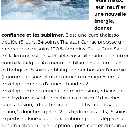
leurs maux,
leur insuffler
une nouvelle
énergie,
donner
confiance et les sublimer.
C’est une cure thalasso
dédiée (6 jours, 24 soins). Thalazur Carnac propose un
programme de soins 100 % féminins. Cette Cure Santé
de la femme est un véritable cocktail marin pour lutter
contre la fatigue. Au menu, un bilan kiné et un bilan
esthétique, 15 soins antifatigue pour booster l’énergie
(1 gommage sous affusion enrichi en magnésium, 2
enveloppements d’algues chaudes, 2
enveloppements enrichis en magnésium, 3 bains de
mer hydromassants enrichis en calcium, 2 douches
sous-affusion, 1 douche océane ou 1 hydroniassage
marin, 2 douches à jet et 2 lits hydromassants), 6 soins
expertise « kiné » au choix (option « jambes légères »,
option « abdominale », option « post-cancer du sein »)