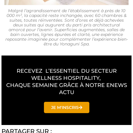
Malgré l’agrandissement de l’établissement à près de 10
000 m², la capacité reste inchangée, avec 60 chambres &
suites, toutes réinventées. Sont d’ores et déjà achevées
deux suites qui augurent du parti pris architectural
amorcé pour l’avenir. Superficies augmentées, salles de
bain ouvertes, lignes épurées et clarté, une expérience
reposante imaginée pour complémenter l’expérience bien-
être du Yonaguni Spa.
RECEVEZ L’ESSENTIEL DU SECTEUR
WELLNESS HOSPITALITY,
CHAQUE SEMAINE GRÂCE À NOTRE ENEWS
ACTU
JE M'INSCRIS
PARTAGER SUR :