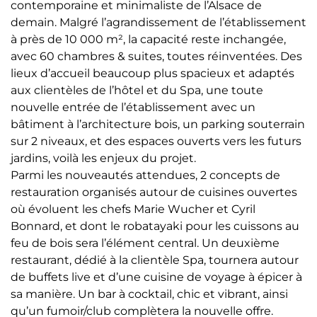
contemporaine et minimaliste de l’Alsace de
demain. Malgré l’agrandissement de l’établissement
à près de 10 000 m², la capacité reste inchangée,
avec 60 chambres & suites, toutes réinventées. Des
lieux d’accueil beaucoup plus spacieux et adaptés
aux clientèles de l’hôtel et du Spa, une toute
nouvelle entrée de l’établissement avec un
bâtiment à l’architecture bois, un parking souterrain
sur 2 niveaux, et des espaces ouverts vers les futurs
jardins, voilà les enjeux du projet.
Parmi les nouveautés attendues, 2 concepts de
restauration organisés autour de cuisines ouvertes
où évoluent les chefs Marie Wucher et Cyril
Bonnard, et dont le robatayaki pour les cuissons au
feu de bois sera l’élément central. Un deuxième
restaurant, dédié à la clientèle Spa, tournera autour
de buffets live et d’une cuisine de voyage à épicer à
sa manière. Un bar à cocktail, chic et vibrant, ainsi
qu’un fumoir/club complètera la nouvelle offre.