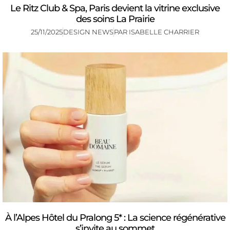
Le Ritz Club & Spa, Paris devient la vitrine exclusive
des soins La Prairie
25/11/2025
DESIGN NEWS
PAR
ISABELLE CHARRIER
À l’Alpes Hôtel du Pralong 5* : La science régénérative
s’invite au sommet