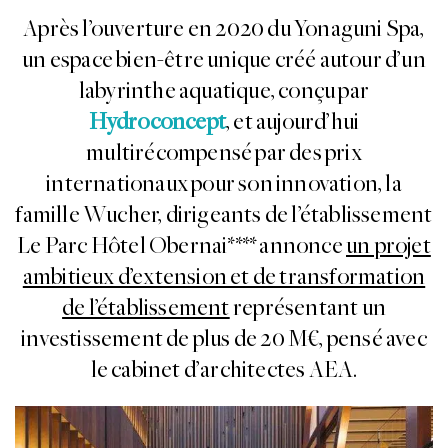
Après l’ouverture en 2020 du Yonaguni Spa,
un espace bien-être unique créé autour d’un
labyrinthe aquatique, conçu par
Hydroconcept
, et aujourd’hui
multirécompensé par des prix
internationaux pour son innovation, la
famille Wucher, dirigeants de l’établissement
Le Parc Hôtel Obernai**** annonce
un projet
ambitieux d’extension et de transformation
de l’établissement
représentant un
investissement de plus de 20 M€, pensé avec
le cabinet d’architectes AEA.