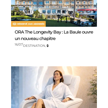
ORA The Longevity Bay : La Baule ouvre
un nouveau chapitre
16/07
DESTINATION
,
🔒