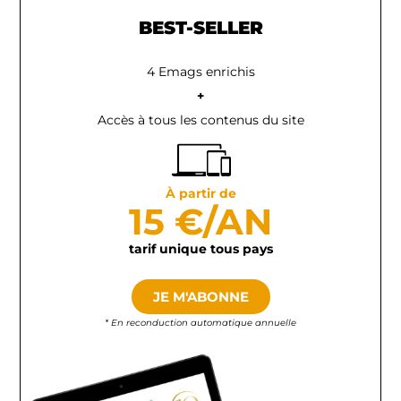
BEST-SELLER
4 Emags enrichis
+
Accès à tous les contenus du site
À partir de
15 €/AN
tarif unique tous pays
JE M'ABONNE
* En reconduction automatique annuelle