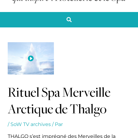
Rituel Spa Merveille
Arctique de Thalgo
/
SoW TV archives
/ Par
THALGO s’est imprégné des Merveilles de la