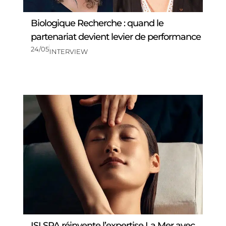
Biologique Recherche : quand le
partenariat devient levier de performance
24/05
INTERVIEW
ISI SPA réinvente l’expertise La Mer avec