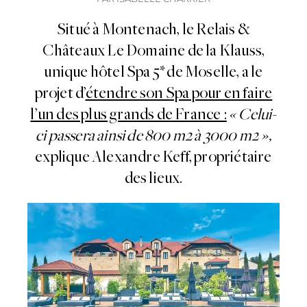
Situé à Montenach, le Relais &
Châteaux Le Domaine de la Klauss,
unique hôtel Spa 5* de Moselle, a le
projet d’
étendre son Spa pour en faire
l’un des plus grands de France :
« Celui-
ci passera ainsi de 800 m2 à 3000 m2 »,
explique Alexandre Keff, propriétaire
des lieux.