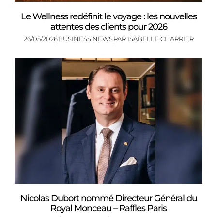
Le Wellness redéfinit le voyage : les nouvelles
attentes des clients pour 2026
26/05/2026
BUSINESS NEWS
PAR
ISABELLE CHARRIER
Nicolas Dubort nommé Directeur Général du
Royal Monceau – Raffles Paris