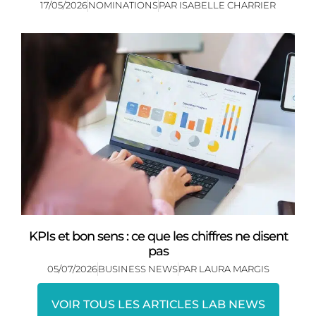
17/05/2026
NOMINATIONS
PAR
ISABELLE CHARRIER
KPIs et bon sens : ce que les chiffres ne disent
pas
05/07/2026
BUSINESS NEWS
PAR
LAURA MARGIS
VOIR TOUS LES ARTICLES LAB NEWS