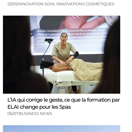
23/05
INNOVATION SOIN
,
INNOVATIONS COSMÉTIQUES
L’IA qui corrige le geste, ce que la formation par
ELAI change pour les Spas
06/07
BUSINESS NEWS