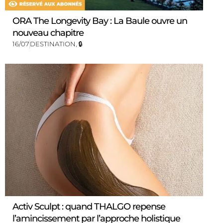
ORA The Longevity Bay : La Baule ouvre un
nouveau chapitre
16/07
DESTINATION
,
🔒
Activ Sculpt : quand THALGO repense
l’amincissement par l’approche holistique