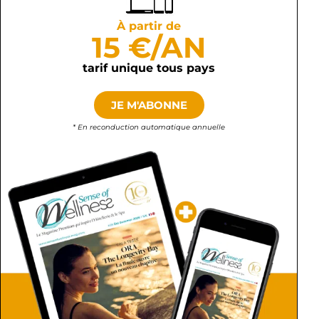
À partir de
15 €/AN
tarif unique tous pays
JE M'ABONNE
* En reconduction automatique annuelle