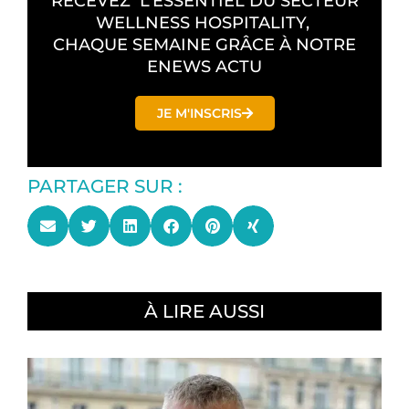
RECEVEZ L’ESSENTIEL DU SECTEUR
WELLNESS HOSPITALITY,
CHAQUE SEMAINE GRÂCE À NOTRE
ENEWS ACTU
JE M'INSCRIS
PARTAGER SUR :
À LIRE AUSSI