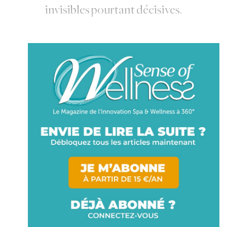
invisibles pourtant décisives.