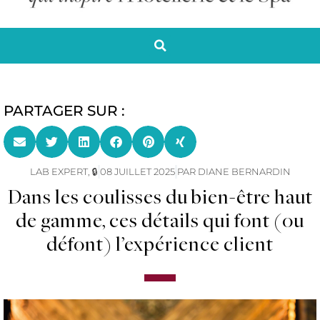
PARTAGER SUR :
LAB EXPERT
,
🔒
08 JUILLET 2025
PAR
DIANE BERNARDIN
Dans les coulisses du bien-être haut
de gamme, ces détails qui font (ou
défont) l’expérience client