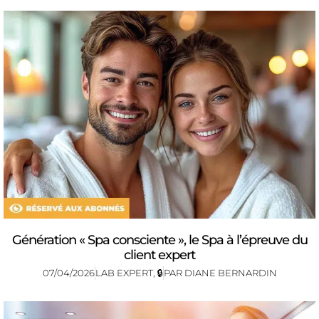
Génération « Spa consciente », le Spa à l’épreuve du
client expert
07/04/2026
LAB EXPERT
,
🔒
PAR
DIANE BERNARDIN