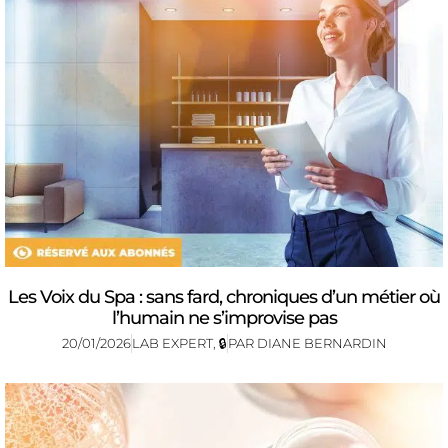
Les Voix du Spa : sans fard, chroniques d’un métier où
l’humain ne s’improvise pas
20/01/2026
LAB EXPERT
,
🔒
PAR
DIANE BERNARDIN