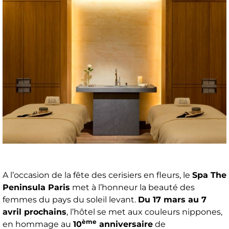
A l’occasion de la fête des cerisiers en fleurs, le
Spa The
Peninsula Paris
met à l’honneur la beauté des
femmes du pays du soleil levant.
Du 17 mars au 7
avril prochains
, l’hôtel se met aux couleurs nippones,
ème
en hommage au
10
anniversaire
de