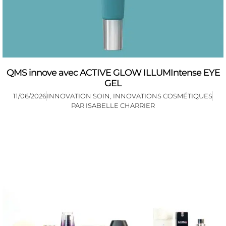
QMS innove avec ACTIVE GLOW ILLUMIntense EYE
GEL
11/06/2026
INNOVATION SOIN
,
INNOVATIONS COSMÉTIQUES
PAR
ISABELLE CHARRIER