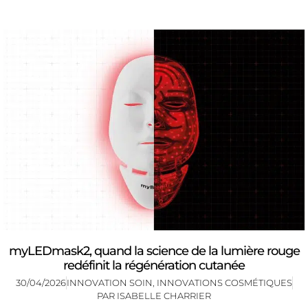
myLEDmask2, quand la science de la lumière rouge
redéfinit la régénération cutanée
30/04/2026
INNOVATION SOIN
,
INNOVATIONS COSMÉTIQUES
PAR
ISABELLE CHARRIER