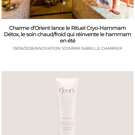
Charme d’Orient lance le Rituel Cryo-Hammam
Détox, le soin chaud/froid qui réinvente le hammam
en été
19/06/2026
INNOVATION SOIN
PAR
ISABELLE CHARRIER