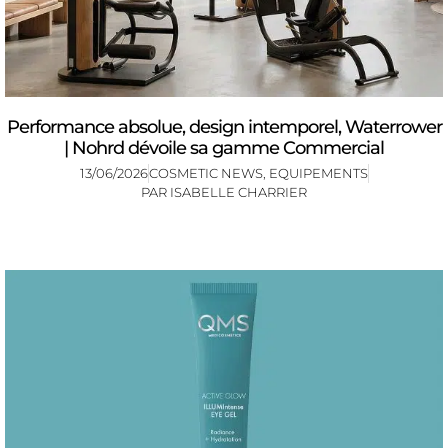
Performance absolue, design intemporel, Waterrower
| Nohrd dévoile sa gamme Commercial
13/06/2026
COSMETIC NEWS
,
EQUIPEMENTS
PAR
ISABELLE CHARRIER