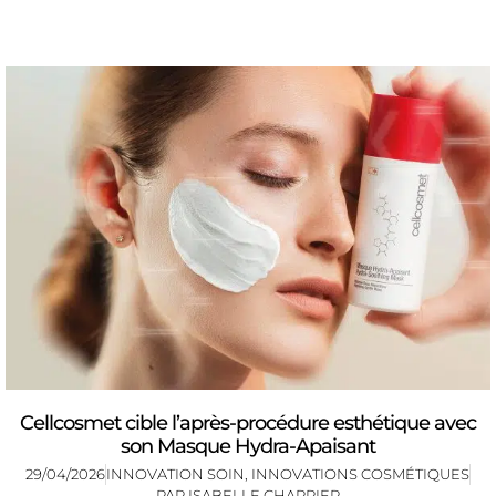
Cellcosmet cible l’après-procédure esthétique avec
son Masque Hydra-Apaisant
29/04/2026
INNOVATION SOIN
,
INNOVATIONS COSMÉTIQUES
PAR
ISABELLE CHARRIER