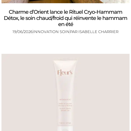
Charme d’Orient lance le Rituel Cryo-Hammam
Détox, le soin chaud/froid qui réinvente le hammam
en été
19/06/2026
INNOVATION SOIN
PAR
ISABELLE CHARRIER