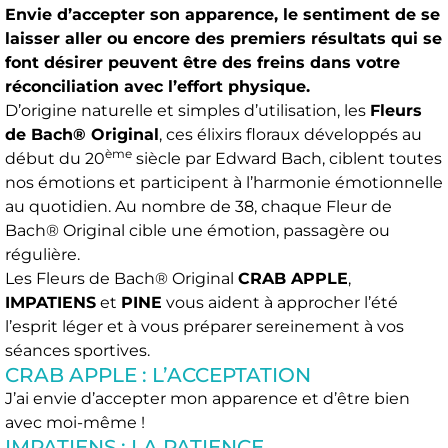
Envie d’accepter son apparence, le sentiment de se
laisser aller ou encore des premiers résultats qui se
font désirer peuvent être des freins dans votre
réconciliation avec l’effort physique.
D’origine naturelle et simples d’utilisation, les
Fleurs
de Bach® Original
, ces élixirs floraux développés au
ème
début du 20
siècle par Edward Bach, ciblent toutes
nos émotions et participent à l’harmonie émotionnelle
au quotidien. Au nombre de 38, chaque Fleur de
Bach® Original cible une émotion, passagère ou
régulière.
Les Fleurs de Bach® Original
CRAB APPLE
,
IMPATIENS
et
PINE
vous aident à approcher l’été
l’esprit léger et à vous préparer sereinement à vos
séances sportives.
CRAB APPLE : L’ACCEPTATION
J’ai envie d’accepter mon apparence et d’être bien
avec moi-même !
IMPATIENS : LA PATIENCE