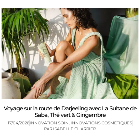
Voyage sur la route de Darjeeling avec La Sultane de
Saba, Thé vert & Gingembre
17/04/2026
INNOVATION SOIN
,
INNOVATIONS COSMÉTIQUES
PAR
ISABELLE CHARRIER