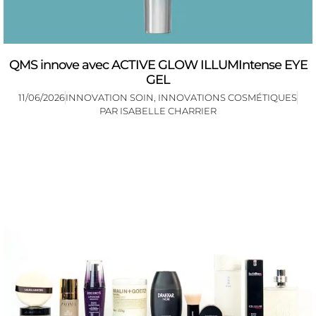
QMS innove avec ACTIVE GLOW ILLUMIntense EYE
GEL
11/06/2026
INNOVATION SOIN
,
INNOVATIONS COSMÉTIQUES
PAR
ISABELLE CHARRIER