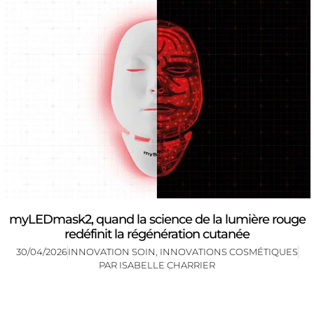
myLEDmask2, quand la science de la lumière rouge
redéfinit la régénération cutanée
30/04/2026
INNOVATION SOIN
,
INNOVATIONS COSMÉTIQUES
PAR
ISABELLE CHARRIER