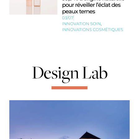
pour réveiller l’éclat des
peaux ternes
03/07
INNOVATION SOIN
,
INNOVATIONS COSMÉTIQUES
Design Lab