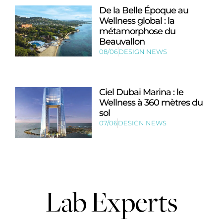
De la Belle Époque au
Wellness global : la
métamorphose du
Beauvallon
08/06
DESIGN NEWS
Ciel Dubai Marina : le
Wellness à 360 mètres du
sol
07/06
DESIGN NEWS
Lab Experts