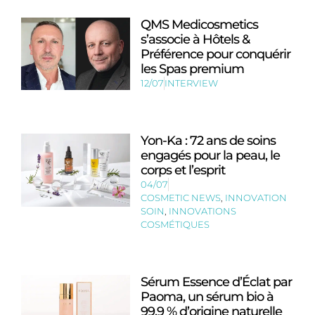
QMS Medicosmetics
s’associe à Hôtels &
Préférence pour conquérir
les Spas premium
12/07
INTERVIEW
Yon-Ka : 72 ans de soins
engagés pour la peau, le
corps et l’esprit
04/07
COSMETIC NEWS
,
INNOVATION
SOIN
,
INNOVATIONS
COSMÉTIQUES
Sérum Essence d’Éclat par
Paoma, un sérum bio à
99,9 % d’origine naturelle