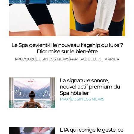
Le Spa devient-il le nouveau flagship du luxe ?
Dior mise sur le bien-être
14/07/2026
BUSINESS NEWS
PAR
ISABELLE CHARRIER
La signature sonore,
nouvel actif premium du
Spa hôtelier
14/07
BUSINESS NEWS
L’IA qui corrige le geste, ce