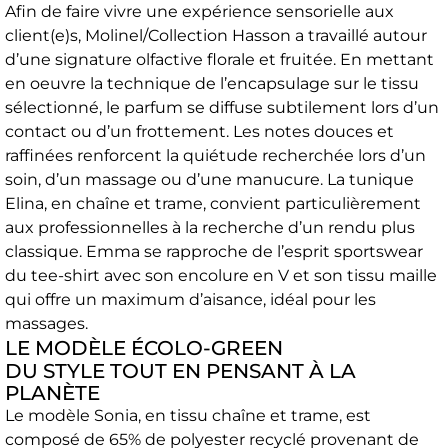
Afin de faire vivre une expérience sensorielle aux
client(e)s, Molinel/Collection Hasson a travaillé autour
d’une signature olfactive florale et fruitée. En mettant
en oeuvre la technique de l’encapsulage sur le tissu
sélectionné, le parfum se diffuse subtilement lors d’un
contact ou d’un frottement. Les notes douces et
raffinées renforcent la quiétude recherchée lors d’un
soin, d’un massage ou d’une manucure. La tunique
Elina, en chaîne et trame, convient particulièrement
aux professionnelles à la recherche d’un rendu plus
classique. Emma se rapproche de l’esprit sportswear
du tee-shirt avec son encolure en V et son tissu maille
qui offre un maximum d’aisance, idéal pour les
massages.
LE MODÈLE ÉCOLO-GREEN
DU STYLE TOUT EN PENSANT À LA
PLANÈTE
Le modèle Sonia, en tissu chaîne et trame, est
composé de 65% de polyester recyclé provenant de