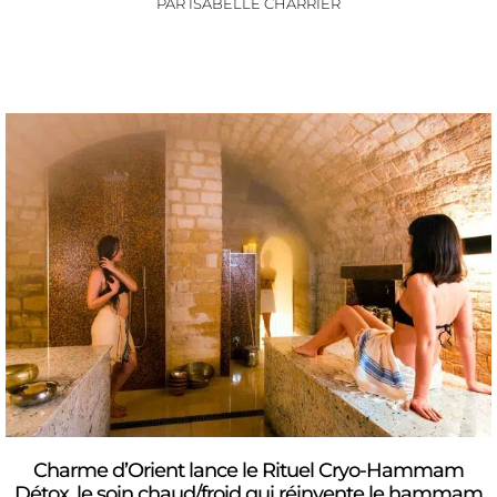
PAR
ISABELLE CHARRIER
Charme d’Orient lance le Rituel Cryo-Hammam
Détox, le soin chaud/froid qui réinvente le hammam