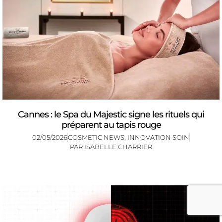
Cannes : le Spa du Majestic signe les rituels qui
préparent au tapis rouge
02/05/2026
COSMETIC NEWS
,
INNOVATION SOIN
PAR
ISABELLE CHARRIER