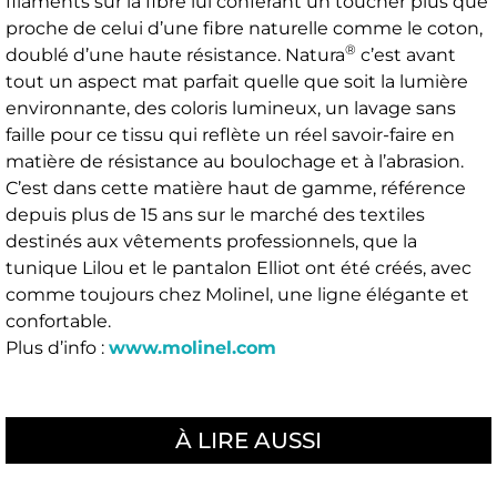
filaments sur la fibre lui conférant un toucher plus que
proche de celui d’une fibre naturelle comme le coton,
®
doublé d’une haute résistance. Natura
c’est avant
tout un aspect mat parfait quelle que soit la lumière
environnante, des coloris lumineux, un lavage sans
faille pour ce tissu qui reflète un réel savoir-faire en
matière de résistance au boulochage et à l’abrasion.
C’est dans cette matière haut de gamme, référence
depuis plus de 15 ans sur le marché des textiles
destinés aux vêtements professionnels, que la
tunique Lilou et le pantalon Elliot ont été créés, avec
comme toujours chez Molinel, une ligne élégante et
confortable.
Plus d’info :
www.molinel.com
À LIRE AUSSI