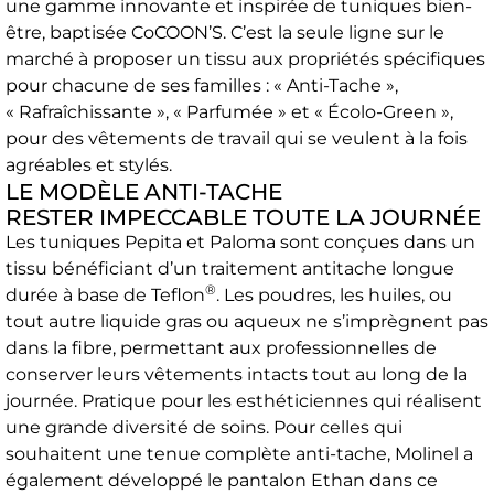
une gamme innovante et inspirée de tuniques bien-
être, baptisée CoCOON’S. C’est la seule ligne sur le
marché à proposer un tissu aux propriétés spécifiques
pour chacune de ses familles : « Anti-Tache »,
« Rafraîchissante », « Parfumée » et « Écolo-Green »,
pour des vêtements de travail qui se veulent à la fois
agréables et stylés.
LE MODÈLE ANTI-TACHE
RESTER IMPECCABLE TOUTE LA JOURNÉE
Les tuniques Pepita et Paloma sont conçues dans un
tissu bénéficiant d’un traitement antitache longue
®
durée à base de Teflon
. Les poudres, les huiles, ou
tout autre liquide gras ou aqueux ne s’imprègnent pas
dans la fibre, permettant aux professionnelles de
conserver leurs vêtements intacts tout au long de la
journée. Pratique pour les esthéticiennes qui réalisent
une grande diversité de soins. Pour celles qui
souhaitent une tenue complète anti-tache, Molinel a
également développé le pantalon Ethan dans ce