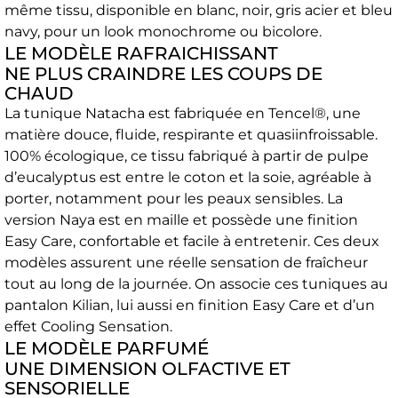
même tissu, disponible en blanc, noir, gris acier et bleu
navy, pour un look monochrome ou bicolore.
LE MODÈLE RAFRAICHISSANT
NE PLUS CRAINDRE LES COUPS DE
CHAUD
La tunique Natacha est fabriquée en Tencel®, une
matière douce, fluide, respirante et quasiinfroissable.
100% écologique, ce tissu fabriqué à partir de pulpe
d’eucalyptus est entre le coton et la soie, agréable à
porter, notamment pour les peaux sensibles. La
version Naya est en maille et possède une finition
Easy Care, confortable et facile à entretenir. Ces deux
modèles assurent une réelle sensation de fraîcheur
tout au long de la journée. On associe ces tuniques au
pantalon Kilian, lui aussi en finition Easy Care et d’un
effet Cooling Sensation.
LE MODÈLE PARFUMÉ
UNE DIMENSION OLFACTIVE ET
SENSORIELLE