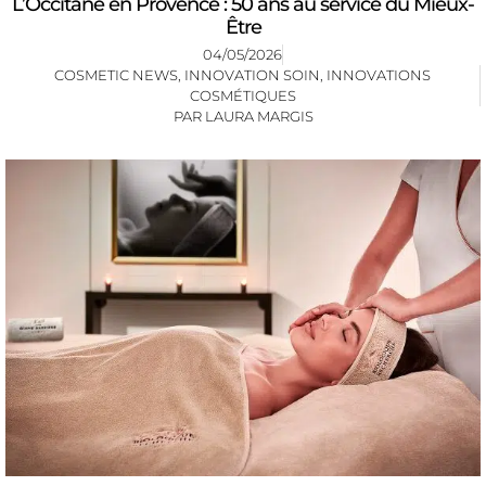
L’Occitane en Provence : 50 ans au service du Mieux-
Être
04/05/2026
COSMETIC NEWS
,
INNOVATION SOIN
,
INNOVATIONS
COSMÉTIQUES
PAR
LAURA MARGIS