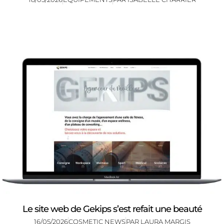
Le site web de Gekips s’est refait une beauté
16/05/2026
COSMETIC NEWS
PAR
LAURA MARGIS