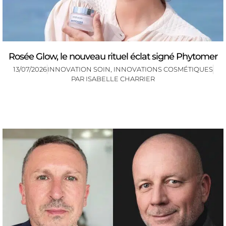
Rosée Glow, le nouveau rituel éclat signé Phytomer
13/07/2026
INNOVATION SOIN
,
INNOVATIONS COSMÉTIQUES
PAR
ISABELLE CHARRIER