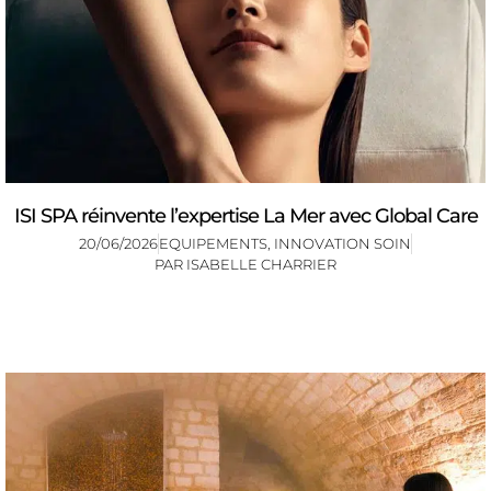
ISI SPA réinvente l’expertise La Mer avec Global Care
20/06/2026
EQUIPEMENTS
,
INNOVATION SOIN
PAR
ISABELLE CHARRIER