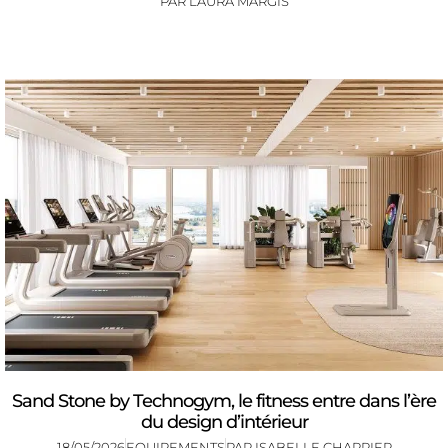
PAR
LAURA MARGIS
Sand Stone by Technogym, le fitness entre dans l’ère
du design d’intérieur
18/05/2026
EQUIPEMENTS
PAR
ISABELLE CHARRIER