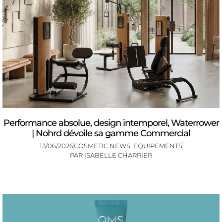
Performance absolue, design intemporel, Waterrower
| Nohrd dévoile sa gamme Commercial
13/06/2026
COSMETIC NEWS
,
EQUIPEMENTS
PAR
ISABELLE CHARRIER