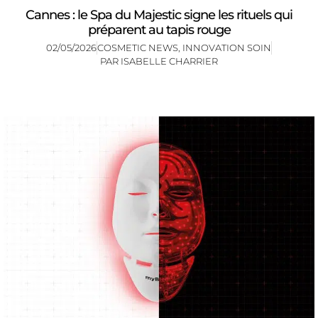
Cannes : le Spa du Majestic signe les rituels qui
préparent au tapis rouge
02/05/2026
COSMETIC NEWS
,
INNOVATION SOIN
PAR
ISABELLE CHARRIER