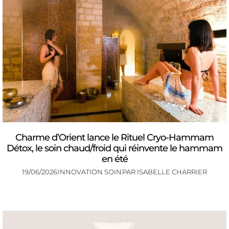
Charme d’Orient lance le Rituel Cryo-Hammam
Détox, le soin chaud/froid qui réinvente le hammam
en été
19/06/2026
INNOVATION SOIN
PAR
ISABELLE CHARRIER