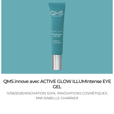
QMS innove avec ACTIVE GLOW ILLUMIntense EYE
GEL
11/06/2026
INNOVATION SOIN
,
INNOVATIONS COSMÉTIQUES
PAR
ISABELLE CHARRIER