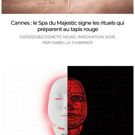
Cannes : le Spa du Majestic signe les rituels qui
préparent au tapis rouge
02/05/2026
COSMETIC NEWS
,
INNOVATION SOIN
PAR
ISABELLE CHARRIER