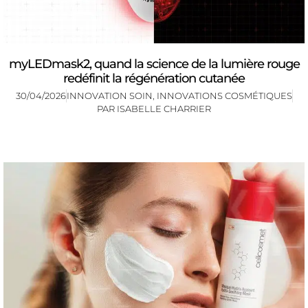
myLEDmask2, quand la science de la lumière rouge
redéfinit la régénération cutanée
30/04/2026
INNOVATION SOIN
,
INNOVATIONS COSMÉTIQUES
PAR
ISABELLE CHARRIER