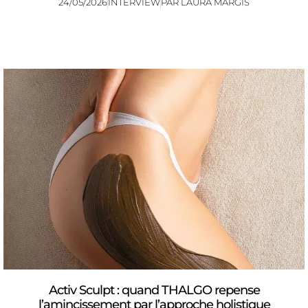
24/05/2026
INTERVIEW
PAR
LAURA MARGIS
Activ Sculpt : quand THALGO repense
l’amincissement par l’approche holistique