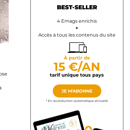
BEST-SELLER
4 Emags enrichis
+
Accès à tous les contenus du site
À partir de
15 €/AN
ose
tarif unique tous pays
à
JE M'ABONNE
* En reconduction automatique annuelle