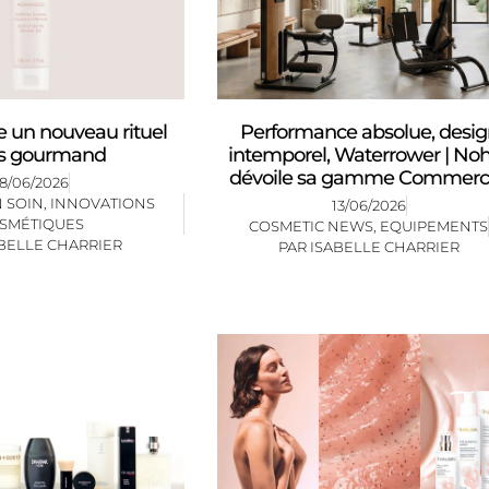
ne un nouveau rituel
Performance absolue, desi
s gourmand
intemporel, Waterrower | No
dévoile sa gamme Commerci
18/06/2026
 SOIN
,
INNOVATIONS
13/06/2026
SMÉTIQUES
COSMETIC NEWS
,
EQUIPEMENTS
BELLE CHARRIER
PAR
ISABELLE CHARRIER