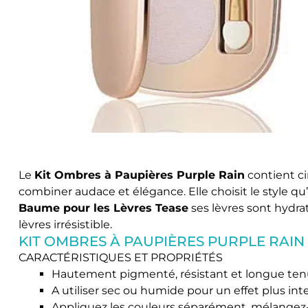
Le
Kit Ombres à Paupières Purple Rain
contient c
combiner audace et élégance. Elle choisit le style qu
Baume pour les Lèvres Tease
ses lèvres sont hydr
lèvres irrésistible.
KIT OMBRES À PAUPIÈRES PURPLE RAIN
CARACTÉRISTIQUES ET PROPRIÉTÉS
Hautement pigmenté, résistant et longue te
A utiliser sec ou humide pour un effet plus in
Appliquez les couleurs séparément, mélangez-