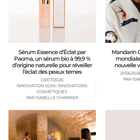
Sérum Essence d’Éclat par
Mandarin Or
Paoma, un sérum bio à 99,9 %
mondiale 
d’origine naturelle pour réveiller
nouvelle v
l’éclat des peaux ternes
21/06/202
PAR
ISA
03/07/2026
INNOVATION SOIN
,
INNOVATIONS
COSMÉTIQUES
PAR
ISABELLE CHARRIER