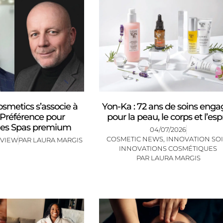
metics s’associe à
Yon-Ka : 72 ans de soins enga
 Préférence pour
pour la peau, le corps et l’espr
 les Spas premium
04/07/2026
COSMETIC NEWS
,
INNOVATION SO
RVIEW
PAR
LAURA MARGIS
INNOVATIONS COSMÉTIQUES
PAR
LAURA MARGIS