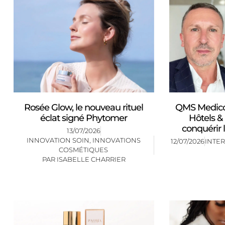
Rosée Glow, le nouveau rituel
QMS Medicos
éclat signé Phytomer
Hôtels &
conquérir
13/07/2026
INNOVATION SOIN
,
INNOVATIONS
12/07/2026
INTE
COSMÉTIQUES
PAR
ISABELLE CHARRIER