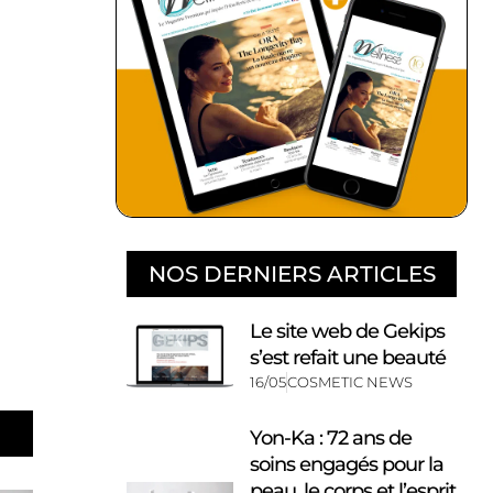
NOS DERNIERS ARTICLES
Le site web de Gekips
s’est refait une beauté
16/05
COSMETIC NEWS
Yon-Ka : 72 ans de
soins engagés pour la
peau, le corps et l’esprit