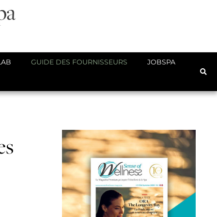
LAB
GUIDE DES FOURNISSEURS
JOBSPA
es