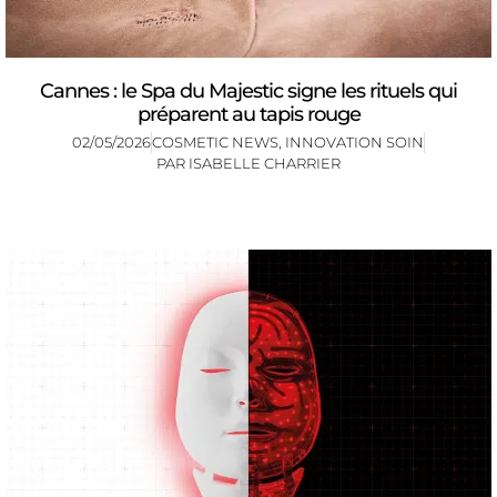
Cannes : le Spa du Majestic signe les rituels qui
préparent au tapis rouge
02/05/2026
COSMETIC NEWS
,
INNOVATION SOIN
PAR
ISABELLE CHARRIER