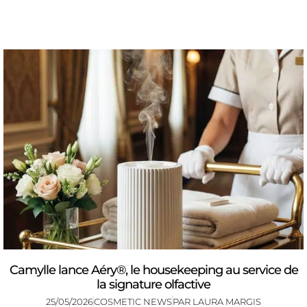
Camylle lance Aéry®, le housekeeping au service de
la signature olfactive
25/05/2026
COSMETIC NEWS
PAR
LAURA MARGIS