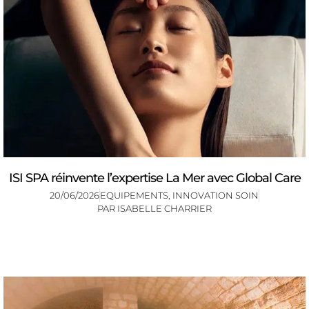
ISI SPA réinvente l’expertise La Mer avec Global Care
20/06/2026
EQUIPEMENTS
,
INNOVATION SOIN
PAR
ISABELLE CHARRIER