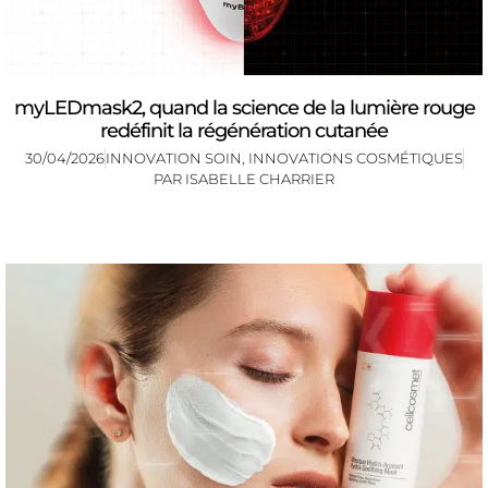
myLEDmask2, quand la science de la lumière rouge
redéfinit la régénération cutanée
30/04/2026
INNOVATION SOIN
,
INNOVATIONS COSMÉTIQUES
PAR
ISABELLE CHARRIER