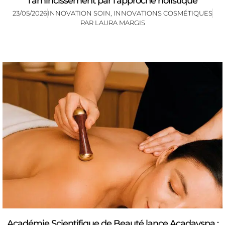
l’amincissement par l’approche holistique
23/05/2026
INNOVATION SOIN
,
INNOVATIONS COSMÉTIQUES
PAR
LAURA MARGIS
Académie Scientifique de Beauté lance Acadayspa :