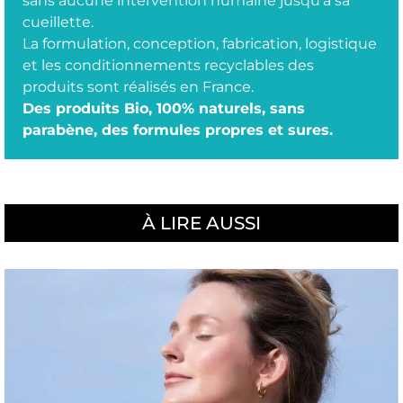
sans aucune intervention humaine jusqu’à sa
cueillette.
La formulation, conception, fabrication, logistique
et les conditionnements recyclables des
produits sont réalisés en France.
Des produits Bio, 100% naturels, sans
parabène, des formules propres et sures.
À LIRE AUSSI