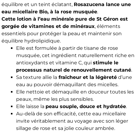
équilibre et un teint éclatant,
Rosazucena lance une
eau micellaire Bio, à la rose musquée
.
Cette lotion à l’eau minérale pure de St Géron est
gorgée de vitamines et de minéraux
, éléments
essentiels pour protéger la peau et maintenir son
équilibre hydrolipidique.
Elle est formulée à partir de tisane de rose
musquée, cet ingrédient naturellement riche en
antioxydants et vitamine C, qui
stimule le
processus naturel de renouvellement cutané
.
Sa texture allie la
fraîcheur et la légèreté
d’une
eau au pouvoir démaquillant des micelles.
Elle nettoie et démaquille en douceur toutes les
peaux, même les plus sensibles.
Elle laisse la
peau souple, douce et hydratée
.
Au-delà de son efficacité, cette eau micellaire
invite véritablement au voyage avec son léger
sillage de rose et sa jolie couleur ambrée.