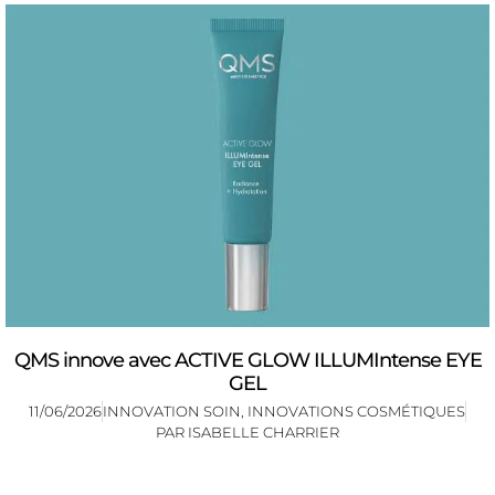
QMS innove avec ACTIVE GLOW ILLUMIntense EYE
GEL
11/06/2026
INNOVATION SOIN
,
INNOVATIONS COSMÉTIQUES
PAR
ISABELLE CHARRIER