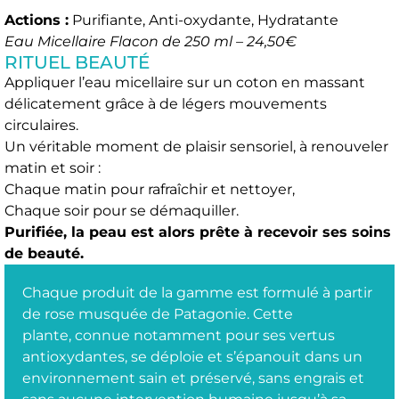
Actions :
Purifiante, Anti-oxydante, Hydratante
Eau Micellaire Flacon de 250 ml – 24,50€
RITUEL BEAUTÉ
Appliquer l’eau micellaire sur un coton en massant
délicatement grâce à de légers mouvements
circulaires.
Un véritable moment de plaisir sensoriel, à renouveler
matin et soir :
Chaque matin pour rafraîchir et nettoyer,
Chaque soir pour se démaquiller.
Purifiée, la peau est alors prête à recevoir ses soins
de beauté.
Chaque produit de la gamme est formulé à partir
de rose musquée de Patagonie. Cette
plante, connue notamment pour ses vertus
antioxydantes, se déploie et s’épanouit dans un
environnement sain et préservé, sans engrais et