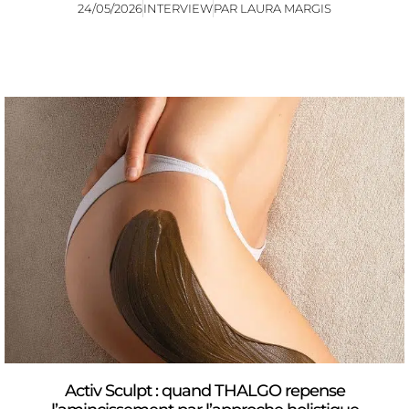
24/05/2026
INTERVIEW
PAR
LAURA MARGIS
Activ Sculpt : quand THALGO repense