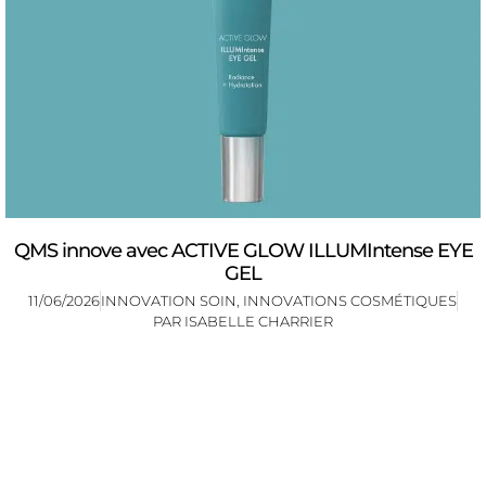
QMS innove avec ACTIVE GLOW ILLUMIntense EYE
GEL
11/06/2026
INNOVATION SOIN
,
INNOVATIONS COSMÉTIQUES
PAR
ISABELLE CHARRIER