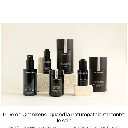
Pure de Omnisens : quand la naturopathie rencontre
le soin
15/05/2026
INNOVATION SOIN
,
INNOVATIONS COSMÉTIQUES