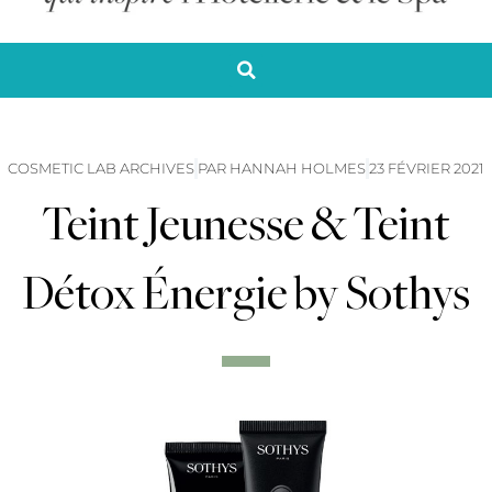
COSMETIC LAB ARCHIVES
PAR
HANNAH HOLMES
23 FÉVRIER 2021
Teint Jeunesse & Teint
Détox Énergie by Sothys