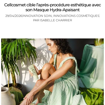
Cellcosmet cible l’après-procédure esthétique avec
son Masque Hydra-Apaisant
29/04/2026
INNOVATION SOIN
,
INNOVATIONS COSMÉTIQUES
PAR
ISABELLE CHARRIER