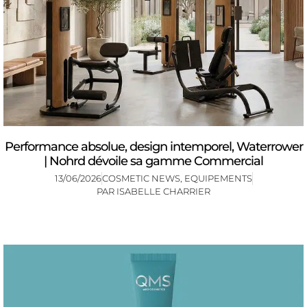
Performance absolue, design intemporel, Waterrower
| Nohrd dévoile sa gamme Commercial
13/06/2026
COSMETIC NEWS
,
EQUIPEMENTS
PAR
ISABELLE CHARRIER