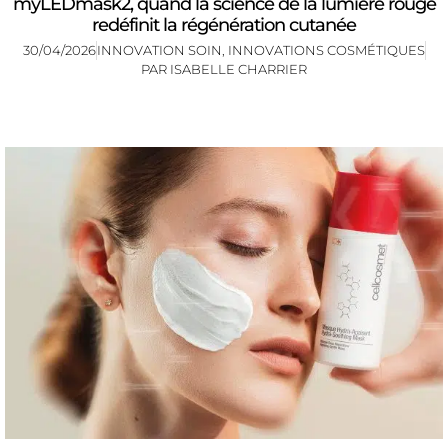
myLEDmask2, quand la science de la lumière rouge
redéfinit la régénération cutanée
30/04/2026
INNOVATION SOIN
,
INNOVATIONS COSMÉTIQUES
PAR
ISABELLE CHARRIER