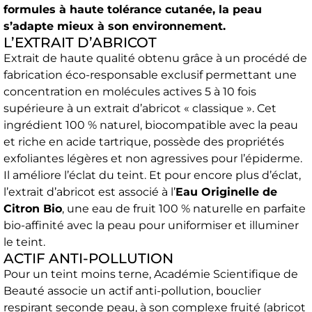
formules à haute tolérance cutanée, la peau
s’adapte mieux à son environnement.
L’EXTRAIT D’ABRICOT
Extrait de haute qualité obtenu grâce à un procédé de
fabrication éco-responsable exclusif permettant une
concentration en molécules actives 5 à 10 fois
supérieure à un extrait d’abricot « classique ». Cet
ingrédient 100 % naturel, biocompatible avec la peau
et riche en acide tartrique, possède des propriétés
exfoliantes légères et non agressives pour l’épiderme.
Il améliore l’éclat du teint. Et pour encore plus d’éclat,
l’extrait d’abricot est associé à l’
Eau Originelle de
Citron Bio
, une eau de fruit 100 % naturelle en parfaite
bio-affinité avec la peau pour uniformiser et illuminer
le teint.
ACTIF ANTI-POLLUTION
Pour un teint moins terne, Académie Scientifique de
Beauté associe un actif anti-pollution, bouclier
respirant seconde peau, à son complexe fruité (abricot