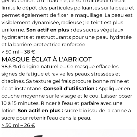
gel au confort d’un baume, ce soin diffuseur d’éclat
limite le dépôt des particules polluantes sur la peau et
permet également de fixer le maquillage. La peau est
visiblement dynamisée, radieuse ; le teint est plus
uniforme.
Son actif en plus :
des sucres végétaux
hydratants et restructurants pour une peau hydratée
et la barrière protectrice renforcée
> 50 ml – 38 €
MASQUE ÉCLAT À L’ABRICOT
98,6 % d’origine naturelle… Ce masque efface les
signes de fatigue et ravive les peaux stressées et
citadines. Sa texture gel frais procure bonne mine et
éclat instantané.
Conseil d’utilisation :
Appliquer en
couche moyenne sur le visage et le cou. Laisser poser
10 à 15 minutes. Rincer à l’eau et parfaire avec une
lotion.
Son actif en plus :
sucre bio issu de la canne à
sucre pour retenir l’eau dans la peau.
> 50 ml – 26 €