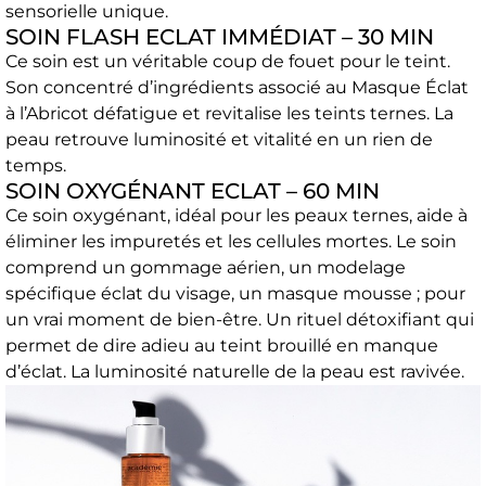
sensorielle unique.
SOIN FLASH ECLAT IMMÉDIAT – 30 MIN
Ce soin est un véritable coup de fouet pour le teint.
Son concentré d’ingrédients associé au Masque Éclat
à l’Abricot défatigue et revitalise les teints ternes. La
peau retrouve luminosité et vitalité en un rien de
temps.
SOIN OXYGÉNANT ECLAT – 60 MIN
Ce soin oxygénant, idéal pour les peaux ternes, aide à
éliminer les impuretés et les cellules mortes. Le soin
comprend un gommage aérien, un modelage
spécifique éclat du visage, un masque mousse ; pour
un vrai moment de bien-être. Un rituel détoxifiant qui
permet de dire adieu au teint brouillé en manque
d’éclat. La luminosité naturelle de la peau est ravivée.