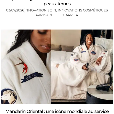
peaux ternes
03/07/2026
INNOVATION SOIN
,
INNOVATIONS COSMÉTIQUES
PAR
ISABELLE CHARRIER
Mandarin Oriental : une icône mondiale au service