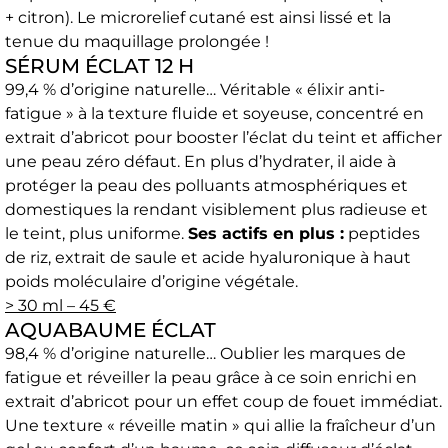
+ citron). Le microrelief cutané est ainsi lissé et la
tenue du maquillage prolongée !
SÉRUM ÉCLAT 12 H
99,4 % d’origine naturelle… Véritable « élixir anti-
fatigue » à la texture fluide et soyeuse, concentré en
extrait d’abricot pour booster l’éclat du teint et afficher
une peau zéro défaut. En plus d’hydrater, il aide à
protéger la peau des polluants atmosphériques et
domestiques la rendant visiblement plus radieuse et
le teint, plus uniforme.
Ses actifs en plus :
peptides
de riz, extrait de saule et acide hyaluronique à haut
poids moléculaire d’origine végétale.
> 30 ml – 45 €
AQUABAUME ÉCLAT
98,4 % d’origine naturelle… Oublier les marques de
fatigue et réveiller la peau grâce à ce soin enrichi en
extrait d’abricot pour un effet coup de fouet immédiat.
Une texture « réveille matin » qui allie la fraîcheur d’un