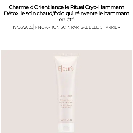
Charme d’Orient lance le Rituel Cryo-Hammam
Détox, le soin chaud/froid qui réinvente le hammam
en été
19/06/2026
INNOVATION SOIN
PAR
ISABELLE CHARRIER