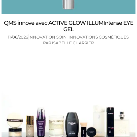
QMS innove avec ACTIVE GLOW ILLUMIntense EYE
GEL
11/06/2026
INNOVATION SOIN
,
INNOVATIONS COSMÉTIQUES
PAR
ISABELLE CHARRIER