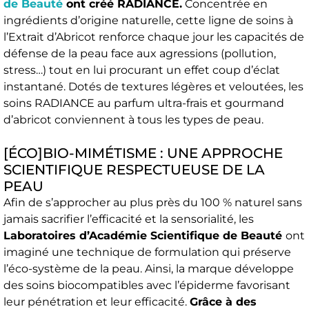
de Beauté
ont créé RADIANCE.
Concentrée en
ingrédients d’origine naturelle, cette ligne de soins à
l’Extrait d’Abricot renforce chaque jour les capacités de
défense de la peau face aux agressions (pollution,
stress…) tout en lui procurant un effet coup d’éclat
instantané. Dotés de textures légères et veloutées, les
soins RADIANCE au parfum ultra-frais et gourmand
d’abricot conviennent à tous les types de peau.
[ÉCO]BIO-MIMÉTISME : UNE APPROCHE
SCIENTIFIQUE RESPECTUEUSE DE LA
PEAU
Afin de s’approcher au plus près du 100 % naturel sans
jamais sacrifier l’efficacité et la sensorialité, les
Laboratoires d’Académie Scientifique de Beauté
ont
imaginé une technique de formulation qui préserve
l’éco-système de la peau. Ainsi, la marque développe
des soins biocompatibles avec l’épiderme favorisant
leur pénétration et leur efficacité.
Grâce à des