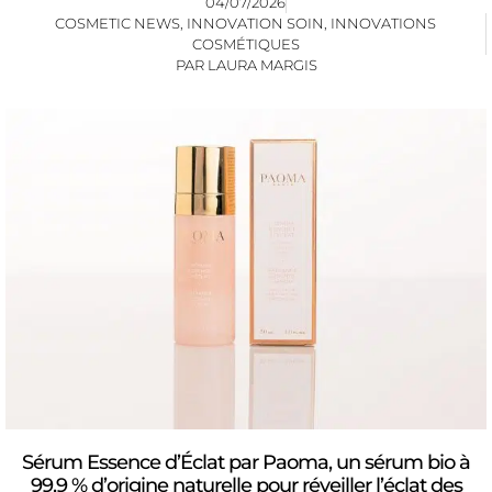
04/07/2026
COSMETIC NEWS
,
INNOVATION SOIN
,
INNOVATIONS
COSMÉTIQUES
PAR
LAURA MARGIS
Sérum Essence d’Éclat par Paoma, un sérum bio à
99,9 % d’origine naturelle pour réveiller l’éclat des